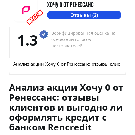
ХОЧУ 0 ОТ РЕНЕССАНС
SCAM
Отзывы (2)
1.3
Верифицированная оценка на
основании голосов
пользователей
Анализ акции Хочу 0 от Ренессанс: отзывы клиентов и
Анализ акции Хочу 0 от
Ренессанс: отзывы
клиентов и выгодно ли
оформлять кредит с
банком Rencredit