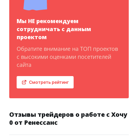
Мы НЕ рекомендуем
сотрудничать с данным
проектом
Обратите внимание на ТОП проектов
с высокими оценками посетителей
сайта
Смотреть рейтинг
Отзывы трейдеров о работе с Хочу
0 от Ренессанс