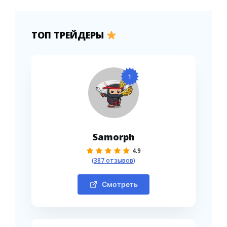
ТОП ТРЕЙДЕРЫ
1
Samorph
4.9
(387 отзывов)
Смотреть