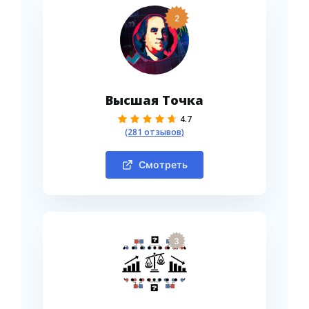
2
Высшая Точка
4.7
(281 отзывов)
Смотреть
3