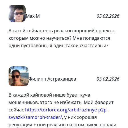
Max M
05.02.2026
А какой сейчас есть реально хороший проект с
которым можно научиться? Мне попадаются
одни пустозвоны, я один такой счастливый?
Филипп Астраханцев
05.02.2026
В каждой хайповой нише будет куча
мошенников, этого не избежать. Мой фаворит
сейчас
https://torforex.org/arbitrazhnye-p2p-
svyazki/samorph-trader/
, у них хорошая
репутация + они реально на этом цикле попали