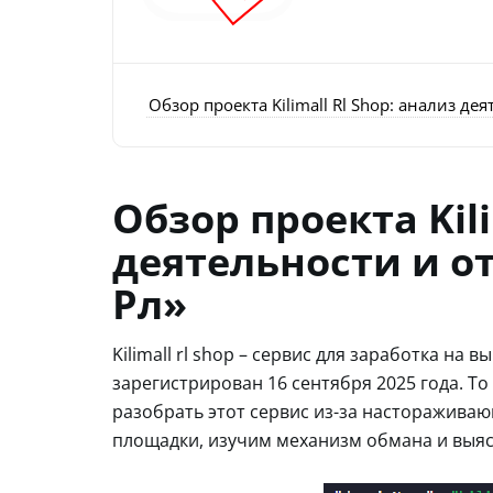
Обзор проекта Kilimall Rl Shop: анализ д
Обзор проекта Kili
деятельности и о
Рл»
Kilimall rl shop – сервис для заработка на
зарегистрирован 16 сентября 2025 года. Т
разобрать этот сервис из-за настораживаю
площадки, изучим механизм обмана и выяс