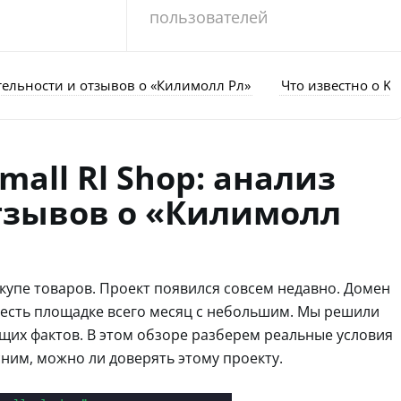
пользователей
еятельности и отзывов о «Килимолл Рл»
Что известно о Kil
mall Rl Shop: анализ
тзывов о «Килимолл
 выкупе товаров. Проект появился совсем недавно. Домен
о есть площадке всего месяц с небольшим. Мы решили
щих фактов. В этом обзоре разберем реальные условия
ним, можно ли доверять этому проекту.