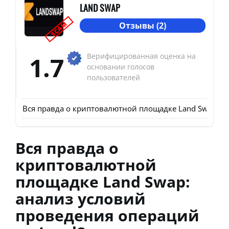
LAND SWAP
SCAM
Отзывы (2)
1.7
Верифицированная оценка на
основании голосов
пользователей
Вся правда о криптовалютной площадке Land Swap: а
Вся правда о
криптовалютной
площадке Land Swap:
анализ условий
проведения операций