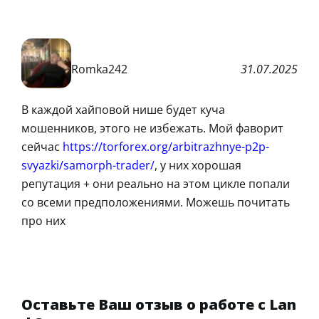
Romka242
31.07.2025
В каждой хайповой нише будет куча
мошенников, этого не избежать. Мой фаворит
сейчас
https://torforex.org/arbitrazhnye-p2p-
svyazki/samorph-trader/
, у них хорошая
репутация + они реально на этом цикле попали
со всеми предположениями. Можешь почитать
про них
Оставьте Ваш отзыв о работе с Lan