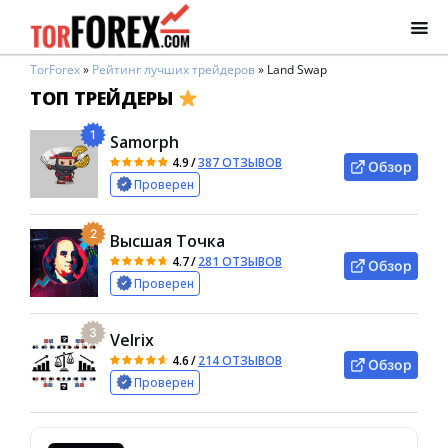
TorForex
»
Рейтинг лучших трейдеров
»
Land Swap
ТОП ТРЕЙДЕРЫ
1
Samorph
4.9
/
387 ОТЗЫВОВ
Обзор
Проверен
2
Высшая Точка
4.7
/
281 ОТЗЫВОВ
Обзор
Проверен
3
Velrix
4.6
/
214 ОТЗЫВОВ
Обзор
Проверен