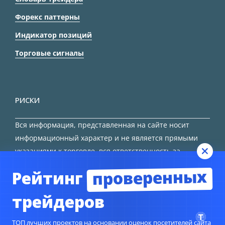
Форекс паттерны
Индикатор позиций
Торговые сигналы
РИСКИ
Вся информация, представленная на сайте носит
информационный характер и не является прямыми
указаниями к торговле, вся ответственность за
принятие решения остается за трейдером.
проверенных
Рейтинг
HTML карта сайта
трейдеров
ТОП лучших проектов на основании оценок посетителей сайта