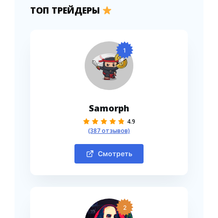
ТОП ТРЕЙДЕРЫ
1
Samorph
4.9
(387 отзывов)
Смотреть
2