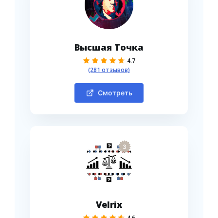
Высшая Точка
4.7
(281 отзывов)
Смотреть
3
Velrix
4.6