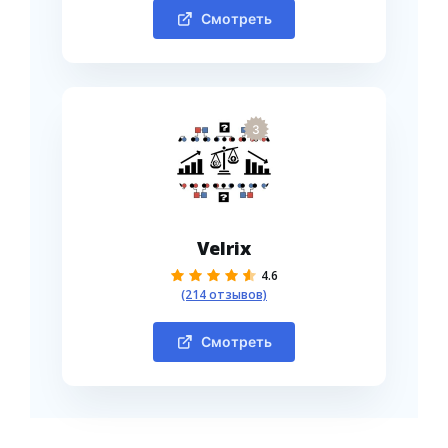
Смотреть
3
Velrix
4.6
(214 отзывов)
Смотреть