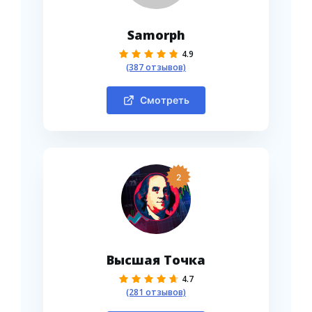
Samorph
4.9
(387 отзывов)
Смотреть
2
Высшая Точка
4.7
(281 отзывов)