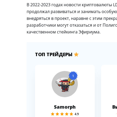
В 2022-2023 годах новости криптовалюты L
продолжал развиваться и занимать особую
внедряться в проект, наравне с этим прек
разработчики могут отказаться и от Полиг
качественном стейкинга Эфириума.
ТОП ТРЕЙДЕРЫ
1
Samorph
В
4.9