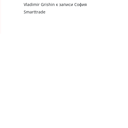
Vladimir Grishin
к записи
София
Smarttrade