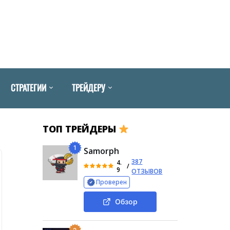
СТРАТЕГИИ
ТРЕЙДЕРУ
ТОП ТРЕЙДЕРЫ
1
Samorph
387
4.
/
9
ОТЗЫВОВ
Проверен
Обзор