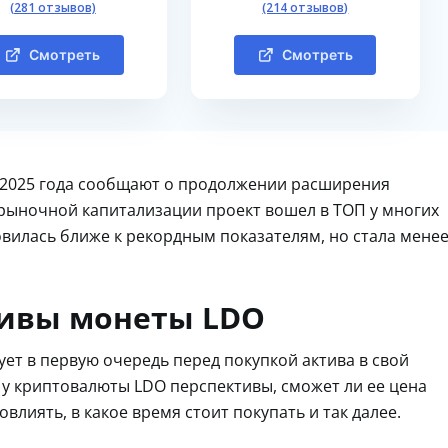
(281 отзывов)
(214 отзывов)
Смотреть
Смотреть
а 2025 года сообщают о продолжении расширения
 рыночной капитализации проект вошел в ТОП у многих
новилась ближе к рекордным показателям, но стала мене
тивы монеты LDO
ует в первую очередь перед покупкой актива в свой
 у криптовалюты LDO перспективы, сможет ли ее цена
влиять, в какое время стоит покупать и так далее.