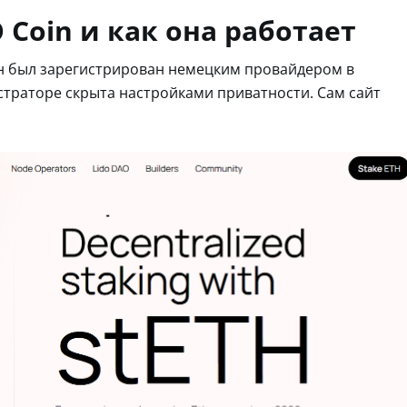
 Coin и как она работает
ен был зарегистрирован немецким провайдером в
страторе скрыта настройками приватности. Сам сайт