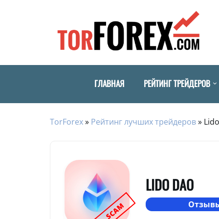
ГЛАВНАЯ
РЕЙТИНГ ТРЕЙДЕРОВ
TorForex
»
Рейтинг лучших трейдеров
»
Lid
LIDO DAO
Отзывы
SCAM