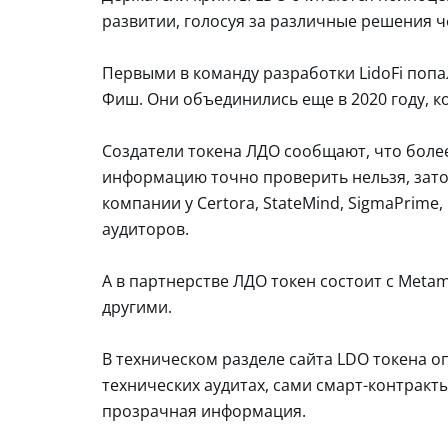
развитии, голосуя за различные решения ч
Первыми в команду разработки LidoFi поп
Фиш. Они объединились еще в 2020 году, ко
Создатели токена ЛДО сообщают, что более
информацию точно проверить нельзя, зато
компании у Certora, StateMind, SigmaPrime,
аудиторов.
А в партнерстве ЛДО токен состоит с Metamas
другими.
В техническом разделе сайта LDO токена о
технических аудитах, сами смарт-контракт
прозрачная информация.