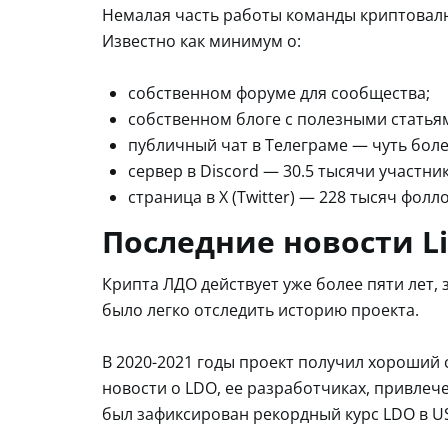
Немалая часть работы команды криптовал
Известно как минимум о:
собственном форуме для сообщества;
собственном блоге с полезными статья
публичный чат в Телеграме — чуть боле
сервер в Discord — 30.5 тысячи участни
страница в X (Twitter) — 228 тысяч фолл
Последние новости L
Крипта ЛДО действует уже более пяти лет,
было легко отследить историю проекта.
В 2020-2021 годы проект получил хороший 
новости о LDO, ее разработчиках, привлеч
был зафиксирован рекордный курс LDO в US