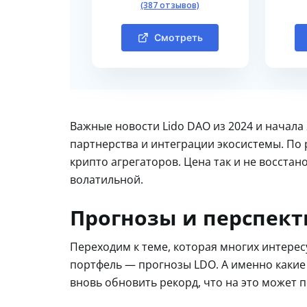
(387 отзывов)
Смотреть
Важные новости Lido DAO из 2024 и начал
партнерства и интеграции экосистемы. По
крипто агрегаторов. Цена так и не восста
волатильной.
Прогнозы и перспек
Переходим к теме, которая многих интерес
портфель — прогнозы LDO. А именно какие
вновь обновить рекорд, что на это может по