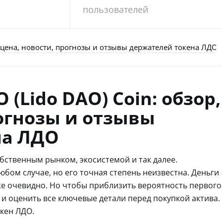
пользователей
, цена, новости, прогнозы и отзывы держателей токена ЛДО
(Lido DAO) Coin: обзор,
рогнозы и отзывы
на ЛДО
бственным рынком, экосистемой и так далее.
юбом случае, но его точная степень неизвестна. Деньги
же очевидно. Но чтобы приблизить вероятность первого
 и оценить все ключевые детали перед покупкой актива.
кен ЛДО.