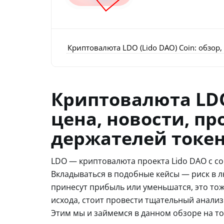
Криптовалюта LDO (Lido DAO) Coin: обзор
Криптовалюта LDO 
цена, новости, п
держателей токе
LDO — криптовалюта проекта Lido DAO с со
Вкладываться в подобные кейсы — риск в л
принесут прибыль или уменьшатся, это то
исхода, стоит провести тщательный анализ
Этим мы и займемся в данном обзоре на то