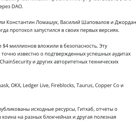
ерез DAO.
али Константин Ломашук, Василий Шаповалов и Джорда
гда протокол запустился в своих первых версиях.
 $4 миллионов вложили в безопасность. Эту
 точно известно о подтвержденных успешных аудитах
 ChainSecurity и других авторитетных технических
k, OKX, Ledger Live, Fireblocks, Taurus, Copper Co и
публикованы исходные ресурсы, Гитхаб, отчеты о
ы коина на разных блокчейнах и другая полезная