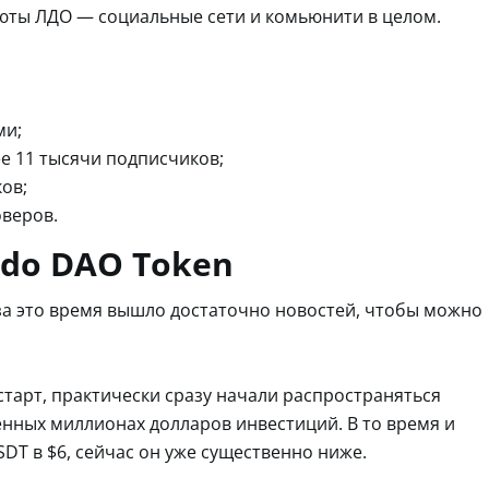
юты ЛДО — социальные сети и комьюнити в целом.
ми;
е 11 тысячи подписчиков;
ков;
оверов.
ido DAO Token
 за это время вышло достаточно новостей, чтобы можно
старт, практически сразу начали распространяться
енных миллионах долларов инвестиций. В то время и
DT в $6, сейчас он уже существенно ниже.