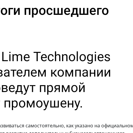
звиваться самостоятельно, как указано на официально