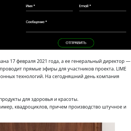
вана 17 февраля 2021 года, а ее генеральный директор —
проводит прямые эфиры для участников проекта. LIME
ионных технологий. На сегодняшний день компания
родукты для здоровья и красоты.
имер, квадроциклов, причем производство штучное и