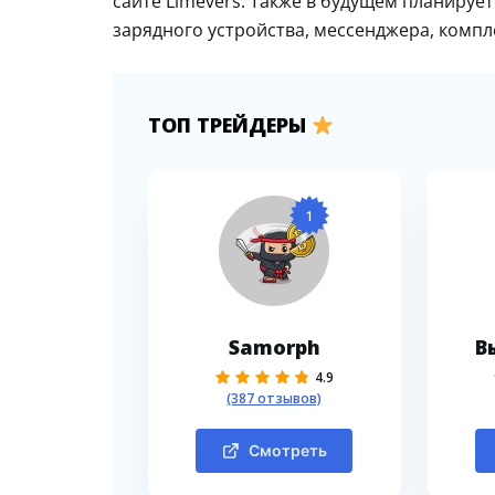
сайте Limevers. Также в будущем планируе
зарядного устройства, мессенджера, компл
ТОП ТРЕЙДЕРЫ
1
Samorph
В
4.9
(387 отзывов)
Смотреть