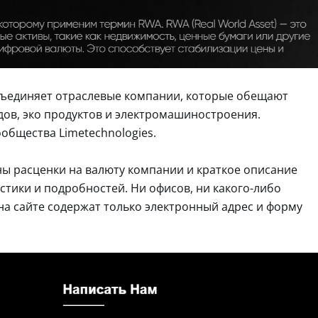
объединяет отраслевые компании, которые обещают
дов, эко продуктов и электромашиностроения.
ообщества Limetechnologies.
аны расценки на валюту компании и краткое описание
стики и подробностей. Ни офисов, ни какого-либо
е на сайте содержат только электронный адрес и форму