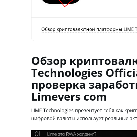
Обзор криптовалютной платформы LIME Tec
Обзор криптовал
Technologies Offic
проверка заработ
Limevers com
LIME Technologies презентует себя как кр
цифровой валюты использует реальные ак