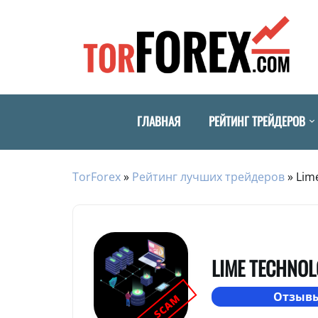
ГЛАВНАЯ
РЕЙТИНГ ТРЕЙДЕРОВ
TorForex
»
Рейтинг лучших трейдеров
»
Lim
LIME TECHNOL
Отзывы
SCAM