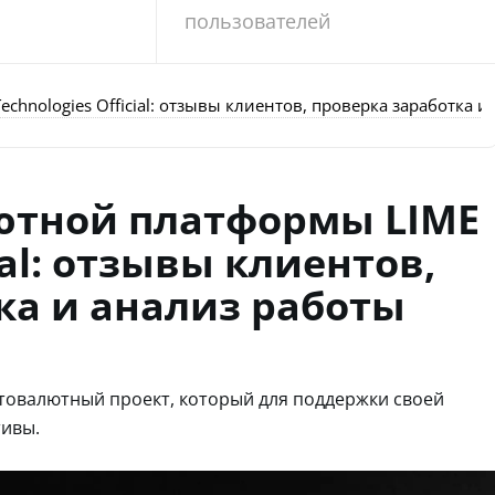
пользователей
hnologies Official: отзывы клиентов, проверка заработка и
ютной платформы LIME
ial: отзывы клиентов,
ка и анализ работы
иптовалютный проект, который для поддержки своей
тивы.