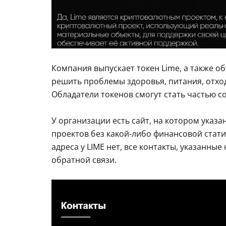
Компания выпускает токен Lime, а также 
решить проблемы здоровья, питания, отхо
Обладатели токенов смогут стать частью с
У организации есть сайт, на котором указ
проектов без какой-либо финансовой стати
адреса у LIME нет, все контакты, указанны
обратной связи.