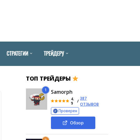
СТРАТЕГИИ
ТРЕЙДЕРУ
ТОП ТРЕЙДЕРЫ
1
Samorph
387
4.
/
9
ОТЗЫВОВ
Проверен
Обзор