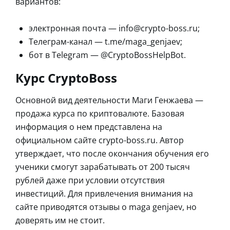
вариантов:
электронная почта — info@crypto-boss.ru;
Телеграм-канал — t.me/maga_genjaev;
бот в Telegram — @CryptoBossHelpBot.
Курс CryptoBoss
Основной вид деятельности Маги Генжаева —
продажа курса по криптовалюте. Базовая
информация о нем представлена на
официальном сайте crypto-boss.ru. Автор
утверждает, что после окончания обучения его
ученики смогут зарабатывать от 200 тысяч
рублей даже при условии отсутствия
инвестиций. Для привлечения внимания на
сайте приводятся отзывы о maga genjaev, но
доверять им не стоит.