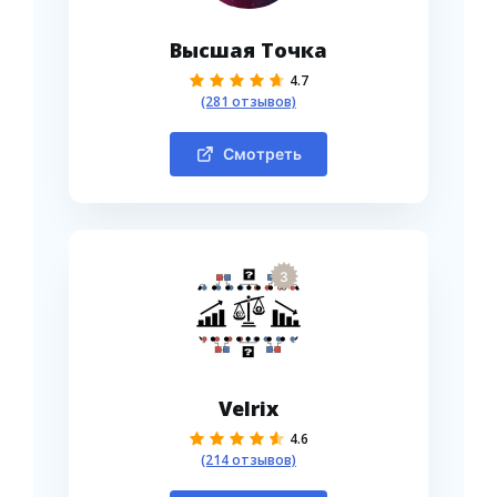
Высшая Точка
4.7
(281 отзывов)
Смотреть
3
Velrix
4.6
(214 отзывов)