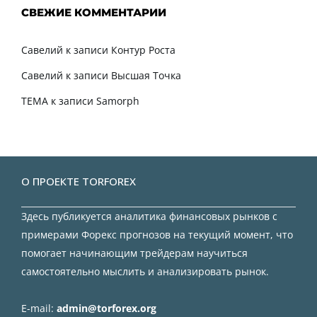
СВЕЖИЕ КОММЕНТАРИИ
Савелий
к записи
Контур Роста
Савелий
к записи
Высшая Точка
TEMA
к записи
Samorph
О ПРОЕКТЕ TORFOREX
Здесь публикуется аналитика финансовых рынков с
примерами Форекс прогнозов на текущий момент, что
помогает начинающим трейдерам научиться
самостоятельно мыслить и анализировать рынок.
E-mail:
admin@torforex.org