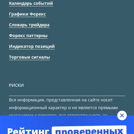
Календарь событий
Графики Форекс
Словарь трейдера
Форекс паттерны
Индикатор позиций
Торговые сигналы
РИСКИ
Вся информация, представленная на сайте носит
информационный характер и не является прямыми
указаниями к торговле, вся ответственность за
принятие решения остается за трейдером.
проверенных
Рейтинг