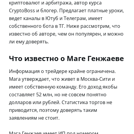
криптовалют и арбитража, автор курса
CryptoBoss и блогер. Предлагает платные уроки,
ведет каналы в Ютуб и Телеграм, имеет
собственного бота в ТГ. Ниже рассмотрим, что
известно об авторе, чем он популярен, и можно
ли ему доверять.
Что известно о Маге Генжаеве
Информация о трейдере крайне ограничена.
Мага утверждает, что живет в Москва-Сити и
имеет собственную команду. Его доход якобы
составляет 52 млн, но не совсем понятно
долларов или рублей. Статистика торгов не
приводится, поэтому доверять таким
заявлениям не стоит.
Мага Генжаев имеет ИП под номером