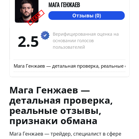
МАГА ГЕНЖАЕВ
SCAM
Отзывы (0)
2.5
Верифицированная оценка на
основании голосов
пользователей
Мага Генжаев — детальная проверка, реальные отзыв
Мага Генжаев —
детальная проверка,
реальные отзывы,
признаки обмана
Мага Генжаев — трейдер, специалист в сфере