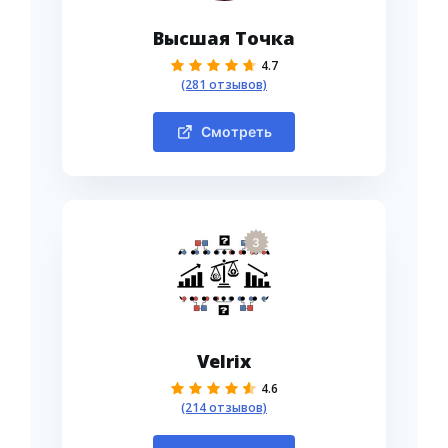
Высшая Точка
4.7
(281 отзывов)
Смотреть
3
Velrix
4.6
(214 отзывов)