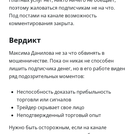
Платных услуг нет, никто ничего не обещает,
поэтому жаловаться подписчикам не на что.
Под постами на канале возможность
комментирования закрыта.
Вердикт
Максима Данилова не за что обвинять в
мошенничестве. Пока он никак не способен
лишить подписчика денег, но в его работе виден
ряд подозрительных моментов:
Неспособность доказать прибыльность
торговли или сигналов
Трейдер скрывает свое лицо
Неподтвержденный торговый опыт
Нужно быть осторожным, если на канале