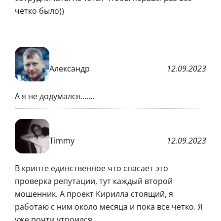
четко было))
Александр
12.09.2023
А я не додумался…….
Timmy
12.09.2023
В крипте единственное что спасает это
проверка репутации, тут каждый второй
мошенник. А проект Кирилла стоящий, я
работаю с ним около месяца и пока все четко. Я
уже почти утроился.