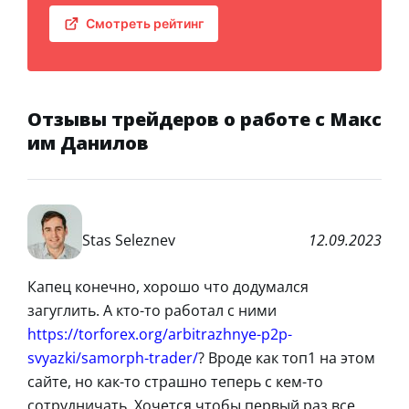
Смотреть рейтинг
Отзывы трейдеров о работе с Макс
им Данилов
Stas Seleznev
12.09.2023
Капец конечно, хорошо что додумался
загуглить. А кто-то работал с ними
https://torforex.org/arbitrazhnye-p2p-
svyazki/samorph-trader/
? Вроде как топ1 на этом
сайте, но как-то страшно теперь с кем-то
сотрудничать. Хочется чтобы первый раз все