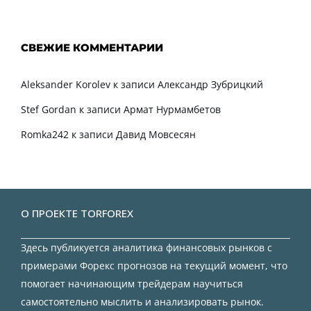
СВЕЖИЕ КОММЕНТАРИИ
Aleksander Korolev
к записи
Александр Зубрицкий
Stef Gordan
к записи
Армат Нурмамбетов
Romka242
к записи
Давид Мовсесян
О ПРОЕКТЕ TORFOREX
Здесь публикуется аналитика финансовых рынков с
примерами Форекс прогнозов на текущий момент, что
помогает начинающим трейдерам научиться
самостоятельно мыслить и анализировать рынок.