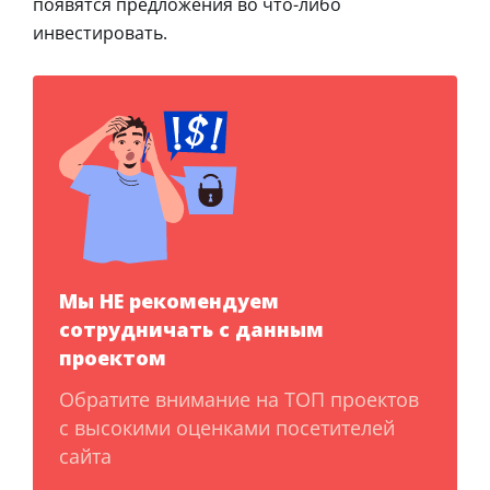
появятся предложения во что-либо
инвестировать.
Мы НЕ рекомендуем
сотрудничать с данным
проектом
Обратите внимание на ТОП проектов
с высокими оценками посетителей
сайта