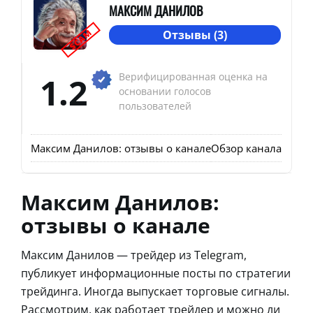
МАКСИМ ДАНИЛОВ
SCAM
Отзывы (3)
1.2
Верифицированная оценка на
основании голосов
пользователей
Максим Данилов: отзывы о канале
Обзор канала Макс
Максим Данилов:
отзывы о канале
Максим Данилов — трейдер из Telegram,
публикует информационные посты по стратегии
трейдинга. Иногда выпускает торговые сигналы.
Рассмотрим, как работает трейдер и можно ли