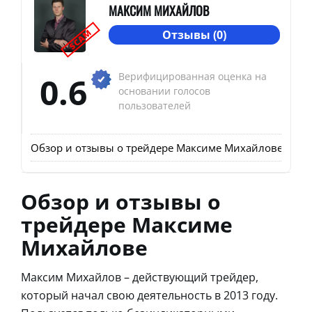
МАКСИМ МИХАЙЛОВ
SCAM
Отзывы (0)
0.6
Верифицированная оценка на
основании голосов
пользователей
Обзор и отзывы о трейдере Максиме Михайлове
Обзо
Обзор и отзывы о
трейдере Максиме
Михайлове
Максим Михайлов – действующий трейдер,
который начал свою деятельность в 2013 году.