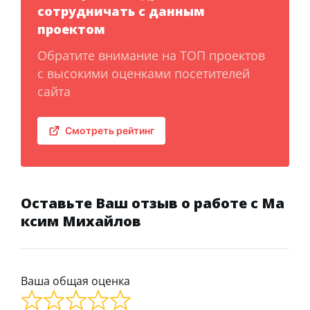
сотрудничать с данным
проектом
Обратите внимание на ТОП проектов
с высокими оценками посетителей
сайта
Смотреть рейтинг
Оставьте Ваш отзыв о работе с Ма
ксим Михайлов
Ваша общая оценка