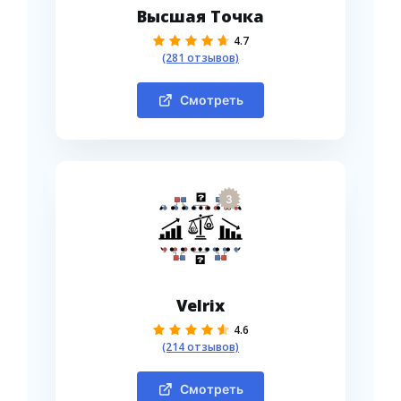
Высшая Точка
4.7
(281 отзывов)
Смотреть
3
Velrix
4.6
(214 отзывов)
Смотреть