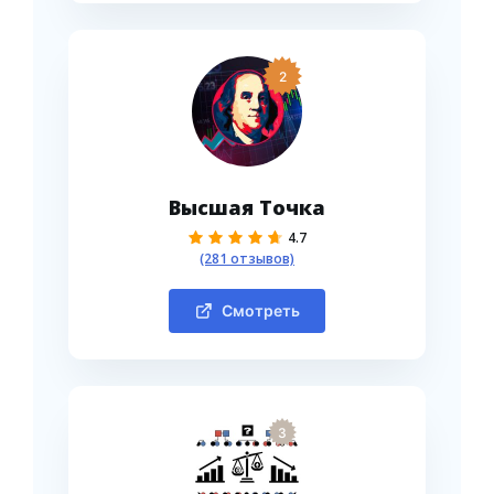
2
Высшая Точка
4.7
(281 отзывов)
Смотреть
3