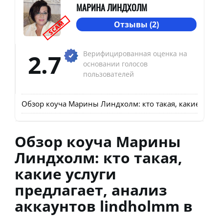
МАРИНА ЛИНДХОЛМ
SCAM
Отзывы (2)
2.7
Верифицированная оценка на
основании голосов
пользователей
Обзор коуча Марины Линдхолм: кто такая, какие услуг
Обзор коуча Марины
Линдхолм: кто такая,
какие услуги
предлагает, анализ
аккаунтов lindholmm в