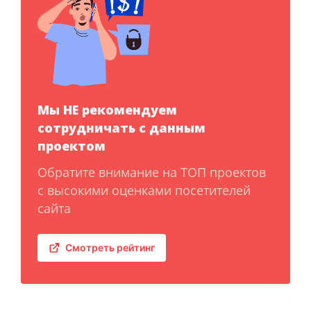
Мы НЕ рекомендуем
сотрудничать с данным
проектом
Обратите внимание на ТОП проектов
с высокими оценками посетителей
сайта
Смотреть рейтинг