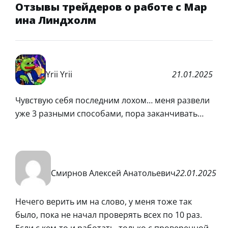
Отзывы трейдеров о работе с Мар
ина Линдхолм
Yrii Yrii
21.01.2025
Чувствую себя последним лохом… меня развели
уже 3 разными способами, пора заканчивать…
Смирнов Алексей Анатольевич
22.01.2025
Нечего верить им на слово, у меня тоже так
было, пока не начал проверять всех по 10 раз.