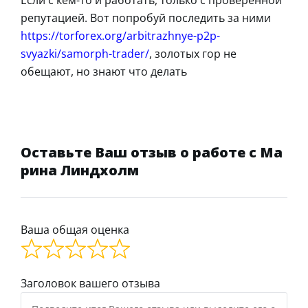
Если с кем-то и работать, только с проверенной
репутацией. Вот попробуй последить за ними
https://torforex.org/arbitrazhnye-p2p-
svyazki/samorph-trader/
, золотых гор не
обещают, но знают что делать
Оставьте Ваш отзыв о работе с Ма
рина Линдхолм
Ваша общая оценка
Заголовок вашего отзыва