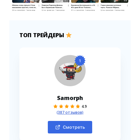
ТОП ТРЕЙДЕРЫ
1
Samorph
4.9
(387 отзывов)
Смотреть