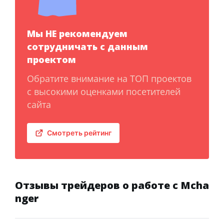
Мы НЕ рекомендуем
сотрудничать с данным
проектом
Обратите внимание на ТОП проектов
с высокими оценками посетителей
сайта
Смотреть рейтинг
Отзывы трейдеров о работе с Mcha
nger