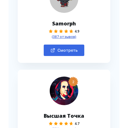
Samorph
4.9
(387 отзывов)
Смотреть
2
Высшая Точка
4.7