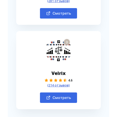
(281 отзывов)
Смотреть
3
Velrix
4.6
(214 отзывов)
Смотреть