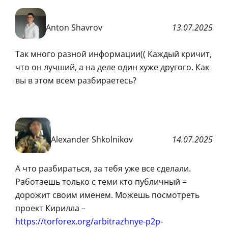
Anton Shavrov
13.07.2025
Так много разной информации(( Каждый кричит,
что он лучший, а на деле один хуже другого. Как
вы в этом всем разбираетесь?
Alexander Shkolnikov
14.07.2025
А что разбираться, за тебя уже все сделали.
Работаешь только с теми кто публичный =
дорожит своим именем. Можешь посмотреть
проект Кирилла –
https://torforex.org/arbitrazhnye-p2p-