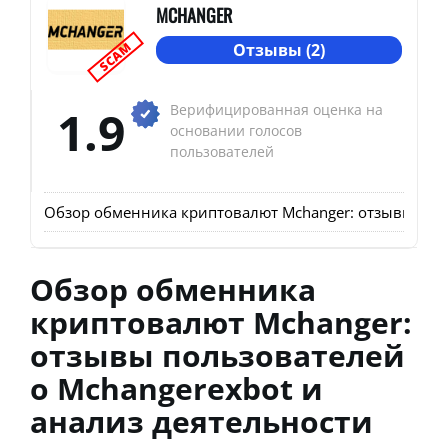
MCHANGER
SCAM
Отзывы (2)
1.9
Верифицированная оценка на
основании голосов
пользователей
Обзор обменника криптовалют Mchanger: отзывы поль
Обзор обменника
криптовалют Mchanger:
отзывы пользователей
о Mchangerexbot и
анализ деятельности