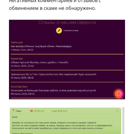
негативных комментариев и отзывов с
обвинением в скаме не обнаружено.