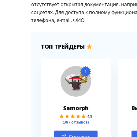
отсутствует открытая документация, напри
соцсетях. Для доступа к полному функцион
телефона, e-mail, ФИО.
ТОП ТРЕЙДЕРЫ
1
Samorph
В
4.9
(387 отзывов)
Смотреть