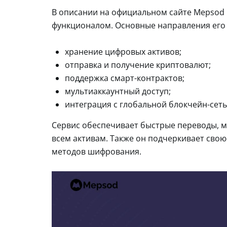
В описании на официальном сайте Mepsod
функционалом. Основные направления его
хранение цифровых активов;
отправка и получение криптовалют;
поддержка смарт-контрактов;
мультиаккаунтный доступ;
интеграция с глобальной блокчейн-сеть
Сервис обеспечивает быстрые переводы, м
всем активам. Также он подчеркивает сво
методов шифрования.