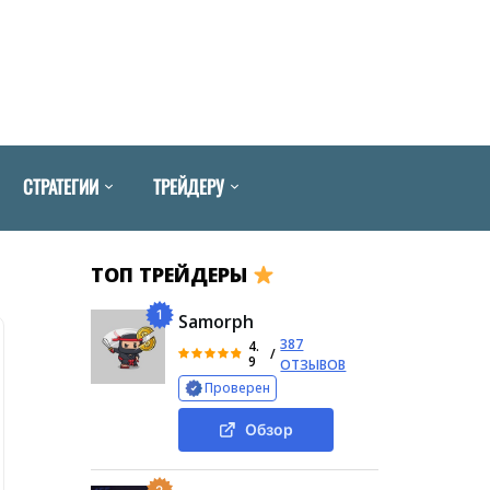
СТРАТЕГИИ
ТРЕЙДЕРУ
ТОП ТРЕЙДЕРЫ
1
Samorph
387
4.
/
9
ОТЗЫВОВ
Проверен
Обзор