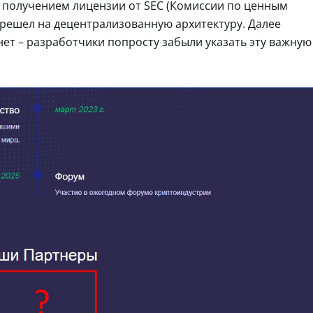
я получением лицензии от SEC (Комиссии по ценным
ерешел на децентрализованную архитектуру. Далее
нет – разработчики попросту забыли указать эту важную