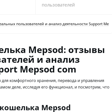
пользователей
еальных пользователей и анализ деятельности Support Mep
елька Mepsod: отзывы
ателей и анализ
port Mepsod com
 для комфортного хранения, перевода и управления
амом деле, исследуя его функционал, и посмотрим, что
окошелька Mepsod