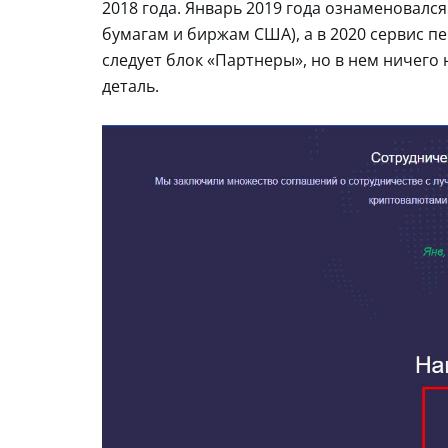
2018 года. Январь 2019 года ознаменовалс
бумагам и биржам США), а в 2020 сервис п
следует блок «Партнеры», но в нем ничего 
деталь.