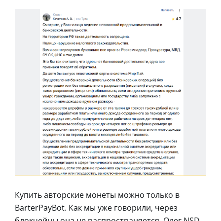
Купить авторские монеты можно только в
BarterPayBot. Как мы уже говорили, через
блокчейны она не распространяется. Олег NSD