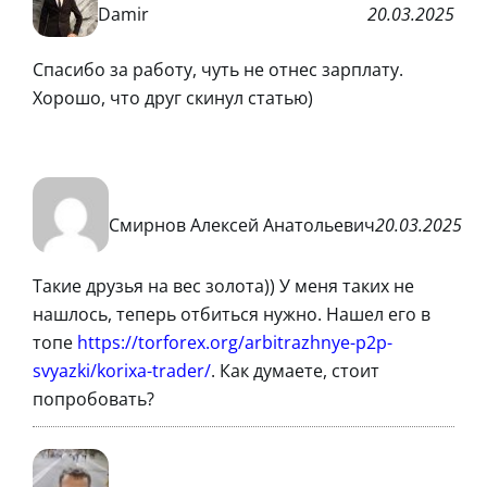
Damir
20.03.2025
Спасибо за работу, чуть не отнес зарплату.
Хорошо, что друг скинул статью)
Смирнов Алексей Анатольевич
20.03.2025
Такие друзья на вес золота)) У меня таких не
нашлось, теперь отбиться нужно. Нашел его в
топе
https://torforex.org/arbitrazhnye-p2p-
svyazki/korixa-trader/
. Как думаете, стоит
попробовать?