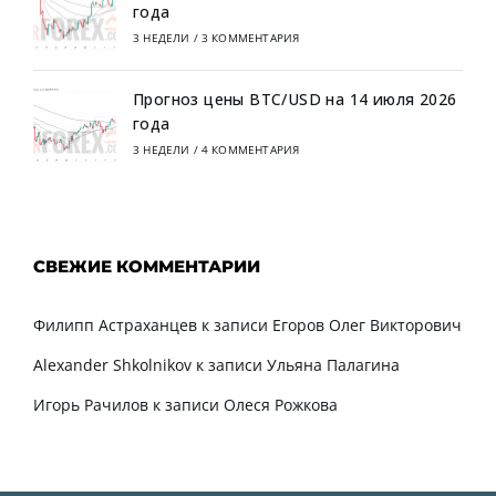
года
3 НЕДЕЛИ
/
3 КОММЕНТАРИЯ
Прогноз цены BTC/USD на 14 июля 2026
года
3 НЕДЕЛИ
/
4 КОММЕНТАРИЯ
СВЕЖИЕ КОММЕНТАРИИ
Филипп Астраханцев
к записи
Егоров Олег Викторович
Alexander Shkolnikov
к записи
Ульяна Палагина
Игорь Рачилов
к записи
Олеся Рожкова