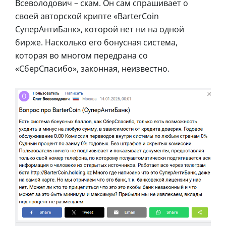
Всеволодович – скам. Он сам спрашивает о
своей авторской крипте «BarterCoin
СуперАнтиБанк», которой нет ни на одной
бирже. Насколько его бонусная система,
которая во многом передрана со
«СберСпасибо», законная, неизвестно.