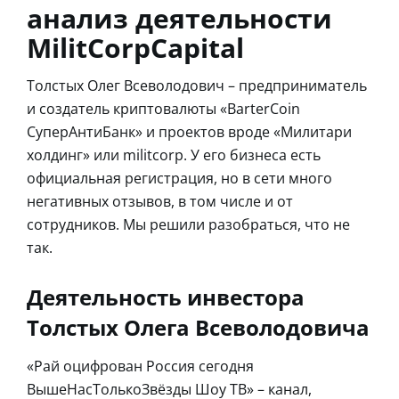
анализ деятельности
MilitCorpCapital
Толстых Олег Всеволодович – предприниматель
и создатель криптовалюты «BarterCoin
СуперАнтиБанк» и проектов вроде «Милитари
холдинг» или militcorp. У его бизнеса есть
официальная регистрация, но в сети много
негативных отзывов, в том числе и от
сотрудников. Мы решили разобраться, что не
так.
Деятельность инвестора
Толстых Олега Всеволодовича
«Рай оцифрован Россия сегодня
ВышеНасТолькоЗвёзды Шоу ТВ» – канал,