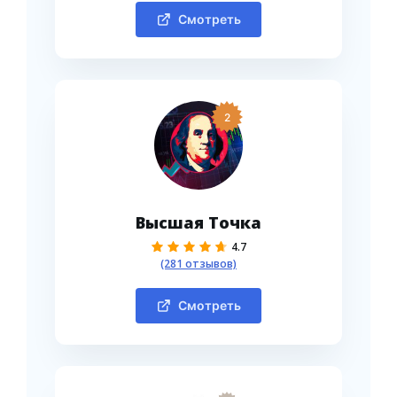
Смотреть
2
Высшая Точка
4.7
(281 отзывов)
Смотреть