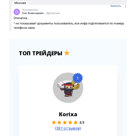
ТОП ТРЕЙДЕРЫ
1
Korixa
4.9
(387 отзывов)