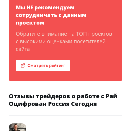
Мы НЕ рекомендуем
сотрудничать с данным
проектом
Обратите внимание на ТОП проектов
с высокими оценками посетителей
сайта
Смотреть рейтинг
Отзывы трейдеров о работе с Рай
Оцифрован Россия Сегодня