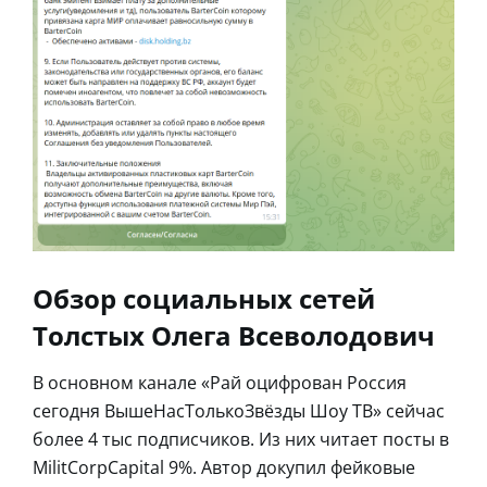
Обзор социальных сетей
Толстых Олега Всеволодович
В основном канале «Рай оцифрован Россия
сегодня ВышеНасТолькоЗвёзды Шоу ТВ️️» сейчас
более 4 тыс подписчиков. Из них читает посты в
MilitCorpCapital 9%. Автор докупил фейковые