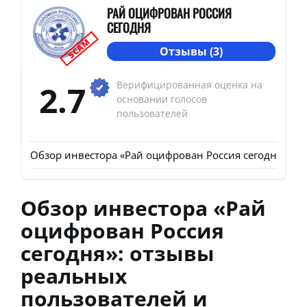
РАЙ ОЦИФРОВАН РОССИЯ
СЕГОДНЯ
SCAM
Отзывы (3)
2.7
Верифицированная оценка на
основании голосов
пользователей
Обзор инвестора «Рай оцифрован Россия сегодня»: от
Обзор инвестора «Рай
оцифрован Россия
сегодня»: отзывы
реальных
пользователей и