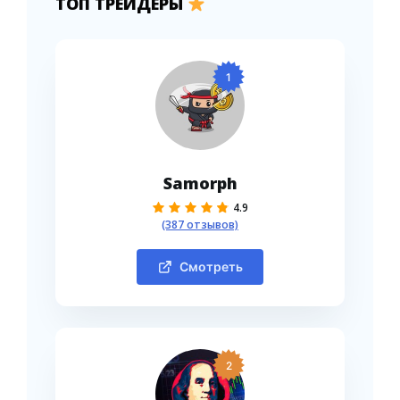
ТОП ТРЕЙДЕРЫ
1
Samorph
4.9
(387 отзывов)
Смотреть
2