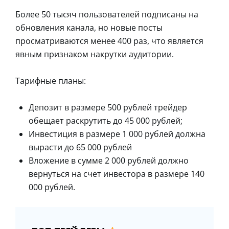
Более 50 тысяч пользователей подписаны на
обновления канала, но новые посты
просматриваются менее 400 раз, что является
явным признаком накрутки аудитории.
Тарифные планы:
Депозит в размере 500 рублей трейдер
обещает раскрутить до 45 000 рублей;
Инвестиция в размере 1 000 рублей должна
вырасти до 65 000 рублей
Вложение в сумме 2 000 рублей должно
вернуться на счет инвестора в размере 140
000 рублей.