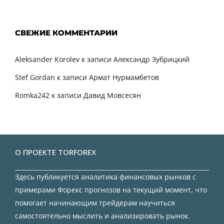
СВЕЖИЕ КОММЕНТАРИИ
Aleksander Korolev
к записи
Александр Зубрицкий
Stef Gordan
к записи
Армат Нурмамбетов
Romka242
к записи
Давид Мовсесян
О ПРОЕКТЕ TORFOREX
Здесь публикуется аналитика финансовых рынков с
примерами Форекс прогнозов на текущий момент, что
помогает начинающим трейдерам научиться
самостоятельно мыслить и анализировать рынок.