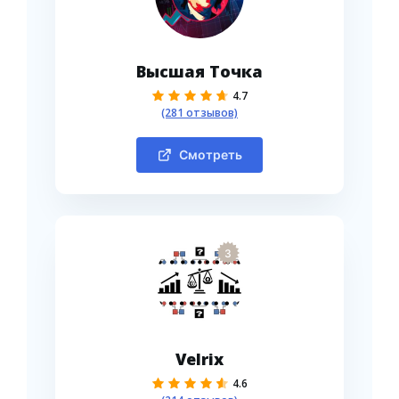
Высшая Точка
4.7
(281 отзывов)
Смотреть
3
Velrix
4.6