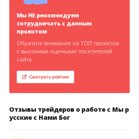
Мы НЕ рекомендуем
сотрудничать с данным
проектом
Обратите внимание на ТОП проектов
с высокими оценками посетителей
сайта
Смотреть рейтинг
Отзывы трейдеров о работе с Мы р
усские с Нами Бог