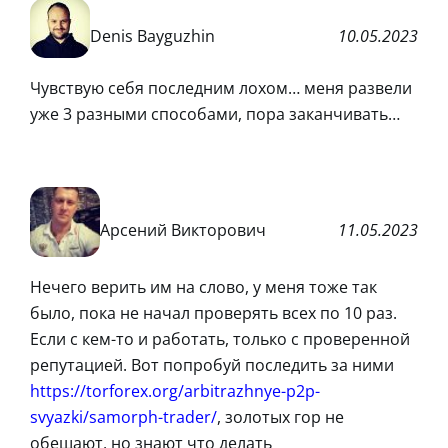
Denis Bayguzhin
10.05.2023
Чувствую себя последним лохом… меня развели
уже 3 разными способами, пора заканчивать…
Арсений Викторович
11.05.2023
Нечего верить им на слово, у меня тоже так
было, пока не начал проверять всех по 10 раз.
Если с кем-то и работать, только с проверенной
репутацией. Вот попробуй последить за ними
https://torforex.org/arbitrazhnye-p2p-
svyazki/samorph-trader/
, золотых гор не
обещают, но знают что делать