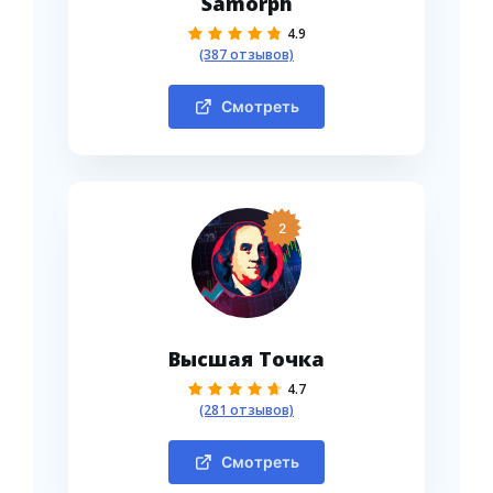
Samorph
4.9
(387 отзывов)
Смотреть
2
Высшая Точка
4.7
(281 отзывов)
Смотреть