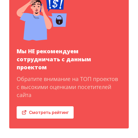
Мы НЕ рекомендуем
сотрудничать с данным
проектом
Обратите внимание на ТОП проектов
с высокими оценками посетителей
сайта
Смотреть рейтинг