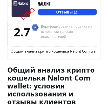
NALONT
SCAM
Отзывы (2)
2.7
Верифицированная оценка на
основании голосов
пользователей
Общий анализ крипто кошелька Nalont Com wallet: у
Общий анализ крипто
кошелька Nalont Com
wallet: условия
использования и
отзывы клиентов