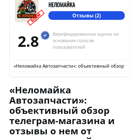
НЕЛОМАЙКА
SCAM
Отзывы (2)
2.8
Верифицированная оценка на
основании голосов
пользователей
«Неломайка Автозапчасти»: объективный обзор телег
«Неломайка
Автозапчасти»:
объективный обзор
телеграм-магазина и
отзывы о нем от