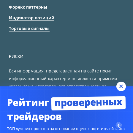
Форекс паттерны
Индикатор позиций
Торговые сигналы
РИСКИ
Вся информация, представленная на сайте носит
информационный характер и не является прямыми
указаниями к торговле, вся ответственность за
принятие решения остается за трейдером.
проверенных
Рейтинг
HTML карта сайта
трейдеров
ТОП лучших проектов на основании оценок посетителей сайта