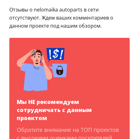
Отзывы о nelomaika autoparts в сети
отсутствуют. Ждем ваших комментариев о
данном проекте под нашим обзором.
Мы НЕ рекомендуем
сотрудничать с данным
проектом
Обратите внимание на ТОП проектов
с высокими оценками посетителей