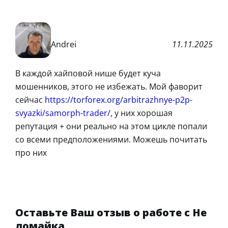
Andrei
11.11.2025
В каждой хайповой нише будет куча
мошенников, этого не избежать. Мой фаворит
сейчас
https://torforex.org/arbitrazhnye-p2p-
svyazki/samorph-trader/
, у них хорошая
репутация + они реально на этом цикле попали
со всеми предположениями. Можешь почитать
про них
Оставьте Ваш отзыв о работе с Не
ломайка