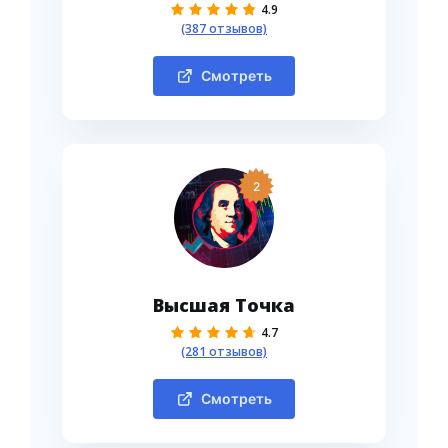
4.9
(387 отзывов)
Смотреть
2
Высшая Точка
4.7
(281 отзывов)
Смотреть