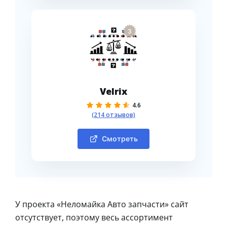
3
Velrix
4.6
(214 отзывов)
Смотреть
У проекта «Неломайка Авто запчасти» сайт
отсутствует, поэтому весь ассортимент