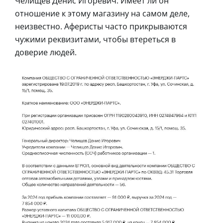
Челищев Денис Игоревич. Имеет ли он
отношение к этому магазину на самом деле,
неизвестно. Аферисты часто прикрываются
чужими реквизитами, чтобы втереться в
доверие людей.