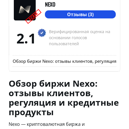
NEXO
SCAM
Отзывы (3)
2.1
Верифицированная оценка на
основании голосов
пользователей
Обзор биржи Nexo: отзывы клиентов, регуляция и кр
Обзор биржи Nexo:
отзывы клиентов,
регуляция и кредитные
продукты
Nexo — криптовалютная биржа и