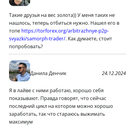
Такие друзья на вес золота)) У меня таких не
нашлось, теперь отбиться нужно. Нашел его в
топе
https://torforex.org/arbitrazhnye-p2p-
svyazki/samorph-trader/
. Как думаете, стоит
попробовать?
Данила Денчик
24.12.2024
Я в лайве с ними работаю, хорошо себя
показывают. Правда говорят, что сейчас
последний цикл на котором можно хорошо
заработать, так что стараюсь выжимать
максимум