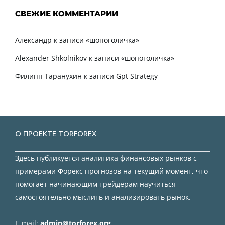
СВЕЖИЕ КОММЕНТАРИИ
Александр
к записи
«шопоголичка»
Alexander Shkolnikov
к записи
«шопоголичка»
Филипп Таранухин
к записи
Gpt Strategy
О ПРОЕКТЕ TORFOREX
Здесь публикуется аналитика финансовых рынков с
примерами Форекс прогнозов на текущий момент, что
помогает начинающим трейдерам научиться
самостоятельно мыслить и анализировать рынок.
E-mail:
admin@torforex.org