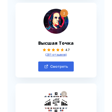
2
Высшая Точка
4.7
(281 отзывов)
Смотреть
3