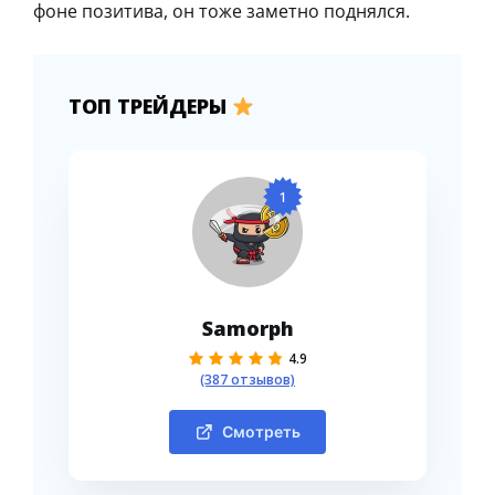
фоне позитива, он тоже заметно поднялся.
ТОП ТРЕЙДЕРЫ
1
Samorph
4.9
(387 отзывов)
Смотреть