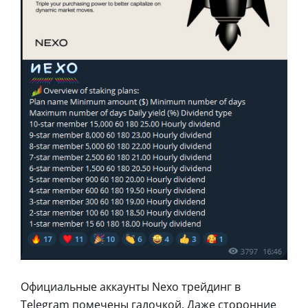
Официальные аккаунты Nexo трейдинг в
Telegram помечены галочкой. Даже сторонние