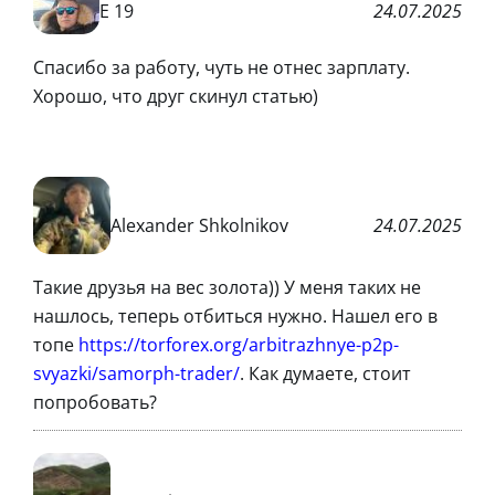
Е 19
24.07.2025
Спасибо за работу, чуть не отнес зарплату.
Хорошо, что друг скинул статью)
Alexander Shkolnikov
24.07.2025
Такие друзья на вес золота)) У меня таких не
нашлось, теперь отбиться нужно. Нашел его в
топе
https://torforex.org/arbitrazhnye-p2p-
svyazki/samorph-trader/
. Как думаете, стоит
попробовать?