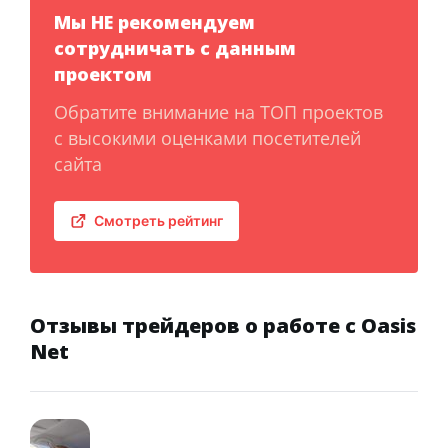
Мы НЕ рекомендуем
сотрудничать с данным
проектом
Обратите внимание на ТОП проектов
с высокими оценками посетителей
сайта
Смотреть рейтинг
Отзывы трейдеров о работе с Oasis
Net