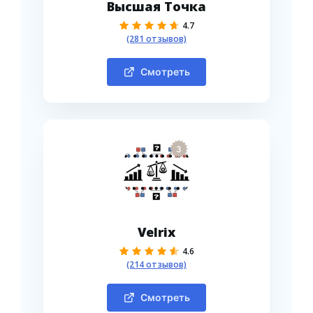
Высшая Точка
4.7
(281 отзывов)
Смотреть
3
Velrix
4.6
(214 отзывов)
Смотреть