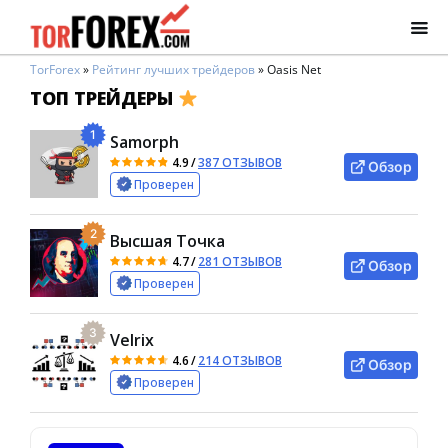
TorForex
»
Рейтинг лучших трейдеров
»
Oasis Net
ТОП ТРЕЙДЕРЫ
1
Samorph
4.9
/
387 ОТЗЫВОВ
Обзор
Проверен
2
Высшая Точка
4.7
/
281 ОТЗЫВОВ
Обзор
Проверен
3
Velrix
4.6
/
214 ОТЗЫВОВ
Обзор
Проверен