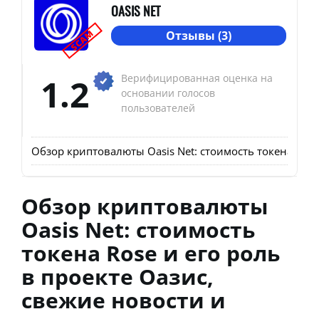
OASIS NET
SCAM
Отзывы (3)
1.2
Верифицированная оценка на
основании голосов
пользователей
Обзор криптовалюты Oasis Net: стоимость токена Rose
Обзор криптовалюты
Oasis Net: стоимость
токена Rose и его роль
в проекте Оазис,
свежие новости и