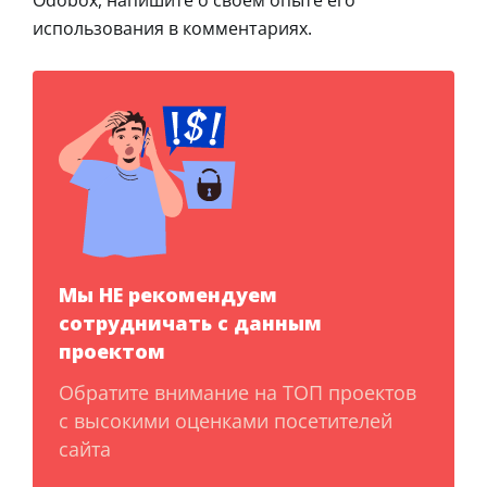
использования в комментариях.
Мы НЕ рекомендуем
сотрудничать с данным
проектом
Обратите внимание на ТОП проектов
с высокими оценками посетителей
сайта