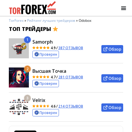
TorForex
»
Рейтинг лучших трейдеров
»
Odobox
ТОП ТРЕЙДЕРЫ
1
Samorph
4.9
/
387 ОТЗЫВОВ
Обзор
Проверен
2
Высшая Точка
4.7
/
281 ОТЗЫВОВ
Обзор
Проверен
3
Velrix
4.6
/
214 ОТЗЫВОВ
Обзор
Проверен