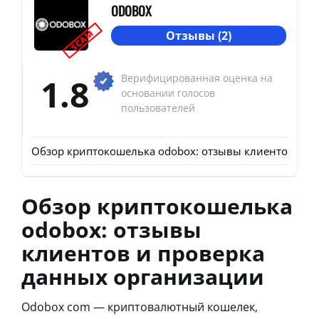
ODOBOX
SCAM
Отзывы (2)
1.8
Верифицированная оценка на
основании голосов
пользователей
Обзор криптокошелька odobox: отзывы клиентов и п
Обзор криптокошелька
odobox: отзывы
клиентов и проверка
данных организации
Odobox com — криптовалютный кошелек,