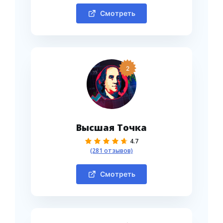
Смотреть
2
Высшая Точка
4.7
(281 отзывов)
Смотреть