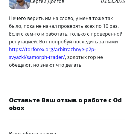
Сергей Долгов
03.03.2025
Нечего верить им на слово, у меня тоже так
было, пока не начал проверять всех по 10 раз.
Если с кем-то и работать, только с проверенной
репутацией. Вот попробуй последить за ними
https://torforex.org/arbitrazhnye-p2p-
svyazki/samorph-trader/
, золотых гор не
обещают, но знают что делать
Оставьте Ваш отзыв о работе с Od
obox
Ваша общая оценка