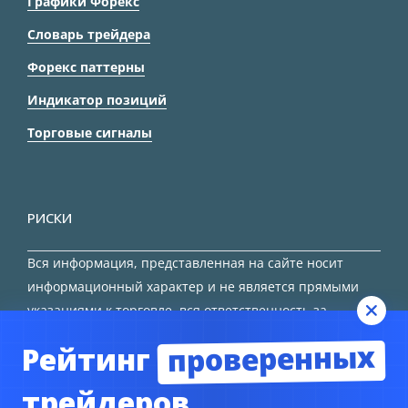
Графики Форекс
Словарь трейдера
Форекс паттерны
Индикатор позиций
Торговые сигналы
РИСКИ
Вся информация, представленная на сайте носит
информационный характер и не является прямыми
указаниями к торговле, вся ответственность за
принятие решения остается за трейдером.
проверенных
Рейтинг
HTML карта сайта
трейдеров