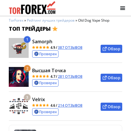
TorForex
»
Рейтинг лучших трейдеров
»
Old Dog Vape Shop
ТОП ТРЕЙДЕРЫ
1
Samorph
4.9
/
387 ОТЗЫВОВ
Обзор
Проверен
2
Высшая Точка
4.7
/
281 ОТЗЫВОВ
Обзор
Проверен
3
Velrix
4.6
/
214 ОТЗЫВОВ
Обзор
Проверен