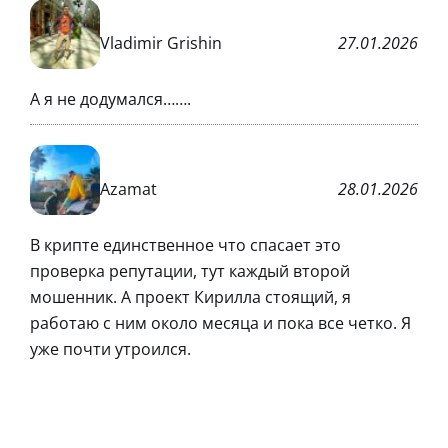
Vladimir Grishin
27.01.2026
А я не додумался…….
Azamat
28.01.2026
В крипте единственное что спасает это
проверка репутации, тут каждый второй
мошенник. А проект Кирилла стоящий, я
работаю с ним около месяца и пока все четко. Я
уже почти утроился.