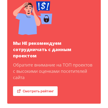
Мы НЕ рекомендуем
сотрудничать с данным
проектом
Обратите внимание на ТОП проектов
с высокими оценками посетителей
сайта
Смотреть рейтинг