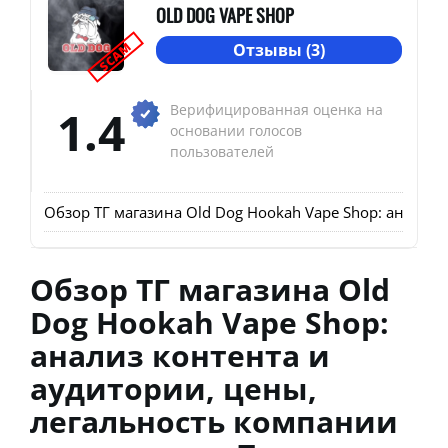
OLD DOG VAPE SHOP
SCAM
Отзывы (3)
1.4
Верифицированная оценка на
основании голосов
пользователей
Обзор ТГ магазина Old Dog Hookah Vape Shop: анализ
Обзор ТГ магазина Old
Dog Hookah Vape Shop:
анализ контента и
аудитории, цены,
легальность компании