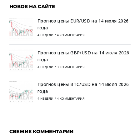
НОВОЕ НА САЙТЕ
Прогноз цены EUR/USD на 14 июля 2026
года
4 НЕДЕЛИ
/
4 КОММЕНТАРИЯ
Прогноз цены GBP/USD на 14 июля 2026
года
4 НЕДЕЛИ
/
3 КОММЕНТАРИЯ
Прогноз цены BTC/USD на 14 июля 2026
года
4 НЕДЕЛИ
/
4 КОММЕНТАРИЯ
СВЕЖИЕ КОММЕНТАРИИ