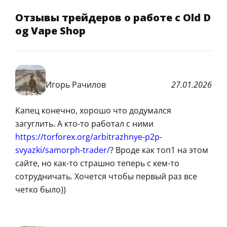
Отзывы трейдеров о работе с Old D
og Vape Shop
Игорь Рачилов
27.01.2026
Капец конечно, хорошо что додумался
загуглить. А кто-то работал с ними
https://torforex.org/arbitrazhnye-p2p-
svyazki/samorph-trader/
? Вроде как топ1 на этом
сайте, но как-то страшно теперь с кем-то
сотрудничать. Хочется чтобы первый раз все
четко было))