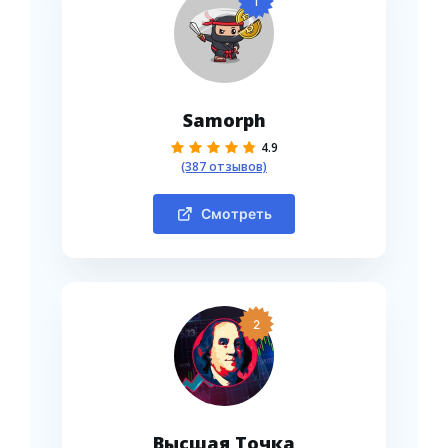
1
Samorph
4.9
(387 отзывов)
Смотреть
2
Высшая Точка