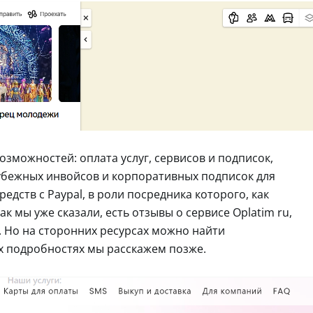
зможностей: оплата услуг, сервисов и подписок,
убежных инвойсов и корпоративных подписок для
едств с Paypal, в роли посредника которого, как
ак мы уже сказали, есть отзывы о сервисе Oplatim ru,
. Но на сторонних ресурсах можно найти
 подробностях мы расскажем позже.