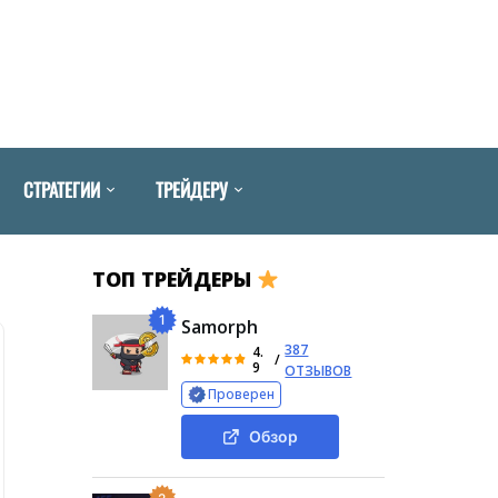
СТРАТЕГИИ
ТРЕЙДЕРУ
ТОП ТРЕЙДЕРЫ
1
Samorph
387
4.
/
9
ОТЗЫВОВ
Проверен
Обзор