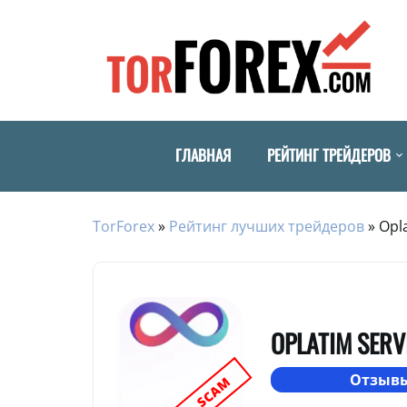
ГЛАВНАЯ
РЕЙТИНГ ТРЕЙДЕРОВ
TorForex
»
Рейтинг лучших трейдеров
»
Opl
OPLATIM SERV
Отзывы
SCAM