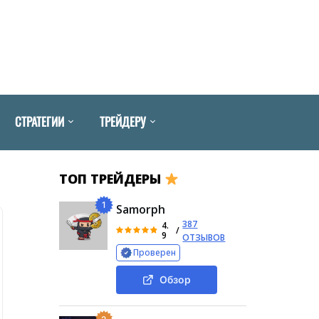
СТРАТЕГИИ
ТРЕЙДЕРУ
ТОП ТРЕЙДЕРЫ
1
Samorph
387
4.
/
9
ОТЗЫВОВ
Проверен
Обзор