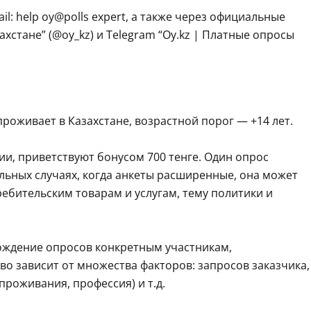
l: help oy@polls expert, а также через официальные
ахстане” (@oy_kz) и Telegram “Oy.kz | Платные опросы
 проживает в Казахстане, возрастной порог — +14 лет.
ии, приветствуют бонусом 700 тенге. Один опрос
ельных случаях, когда анкеты расширенные, она может
ребительским товарам и услугам, тему политики и
хождение опросов конкретным участникам,
о зависит от множества факторов: запросов заказчика,
проживания, профессия) и т.д.