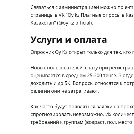
Связаться с администрацией можно по e-mai
страницы в VK “Oy kz Платные опросы в Каз
Казахстан” (@oy kz official).
Услуги и оплата
Опросник Oy Kz открыт только для тех, кто
Новых пользователей, сразу при регистрац
оценивается в среднем 25-300 тенге. В отд
доходить и до 5К. Вопросы относятся к пот
религии они не затрагивают.
Как часто будут появляться заявки на про
спрогнозировать невозможно. Их количеств
требований к группам (возраст, пол, место 