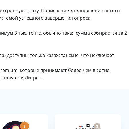
лектронную почту. Начисление за заполнение анкеты
истемой успешного завершения опроса.
мум 3 тыс. тенге, обычно такая сумма собирается за 2-
 (доступны только казахстанские, что исключает
;
Premium, которые принимают более чем в сотне
rtmaster и Литрес.
2
3