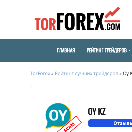
ГЛАВНАЯ
РЕЙТИНГ ТРЕЙДЕРОВ
TorForex
»
Рейтинг лучших трейдеров
»
Oy 
OY KZ
Отзывы
SCAM