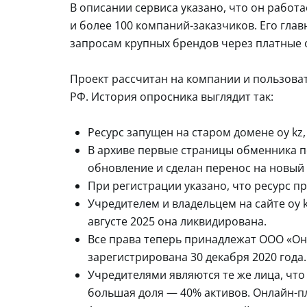
В описании сервиса указано, что он работа
и более 100 компаний-заказчиков. Его гла
запросам крупных брендов через платные 
Проект рассчитан на компании и пользоват
РФ. История опросника выглядит так:
Ресурс запущен на старом домене oy kz,
В архиве первые страницы обменника по
обновление и сделан перенос на новый д
При регистрации указано, что ресурс п
Учредителем и владельцем на сайте oy 
августе 2025 она ликвидирована.
Все права теперь принадлежат ООО «Он
зарегистрирована 30 декабря 2020 года.
Учредителями являются те же лица, что
большая доля — 40% активов. Онлайн-п