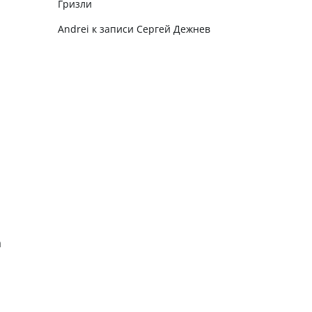
Гризли
Andrei
к записи
Сергей Дежнев
а