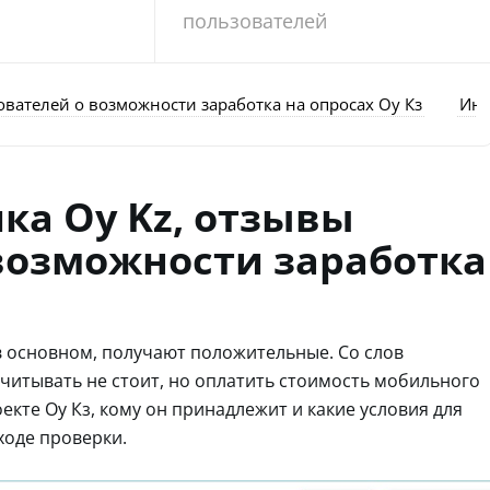
пользователей
ователей о возможности заработка на опросах Оу Кз
Инф
ка Oy Kz, отзывы
возможности заработка
в основном, получают положительные. Со слов
читывать не стоит, но оплатить стоимость мобильного
екте Оу Кз, кому он принадлежит и какие условия для
ходе проверки.