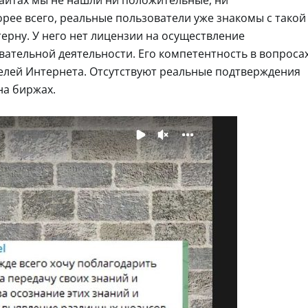
сайтах мы не нашли ни положительные, ни
орее всего, реальные пользователи уже знакомы с такой
ерну. У него нет лицензии на осуществление
ательной деятельности. Его компетентность в вопроса
елей Интернета. Отсутствуют реальные подтверждения
на биржах.