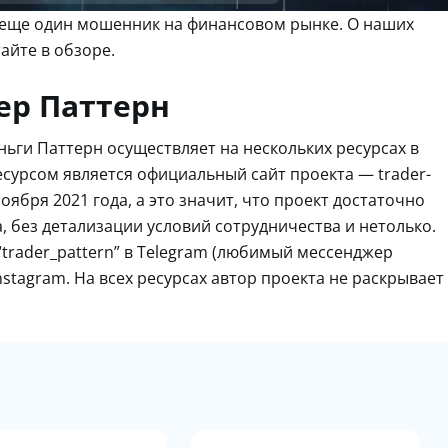
— еще один мошенник на финансовом рынке. О наших
айте в обзоре.
ер Паттерн
ньги Паттерн осуществляет на нескольких ресурсах в
урсом является официальный сайт проекта — trader-
оября 2021 года, а это значит, что проект достаточно
, без детализации условий сотрудничества и нетолько.
“trader_pattern” в Telegram (любимый мессенджер
Instagram. На всех ресурсах автор проекта не раскрывает