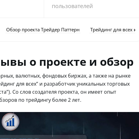
пользователей
Обзор проекта Трейдер Паттерн
Трейдинг для всех ку
тзывы о проекте и обзор
арных, валютных, фондовых биржах, а также на рынке
йдинг для всех” и разработчик уникальных торговых
роста”). Со слов создателя проекта, он имеет опыт
бзоров по трейдингу более 2 лет.