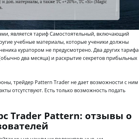
ми, является тариф Самостоятельный, включающий
другие учебные материалы, которые ученики должны
ченика куратором не предусмотрено. Два других тарифа
(обычно два месяца) и раскрытие секретов прибыльных
ны, трейдер Pattern Trader не дает возможности с ним
акты отсутствуют. Есть только возможность подать
с Trader Pattern: отзывы о
зователей