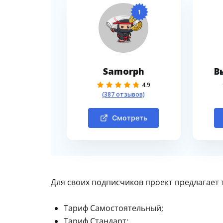
1
Samorph
В
4.9
(387 отзывов)
Смотреть
Для своих подписчиков проект предлагает 
Тариф Самостоятельный;
Тариф Стандарт;