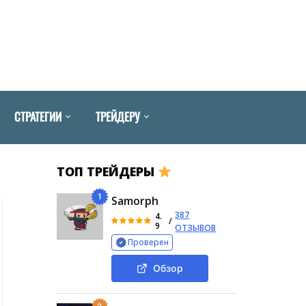
СТРАТЕГИИ
ТРЕЙДЕРУ
ТОП ТРЕЙДЕРЫ
1
Samorph
387
4.
/
9
ОТЗЫВОВ
Проверен
Обзор