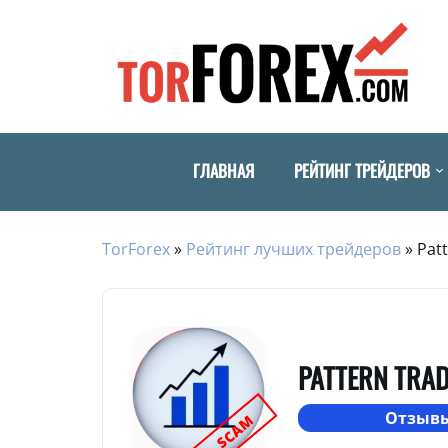
ГЛАВНАЯ
РЕЙТИНГ ТРЕЙДЕРОВ
TorForex
»
Рейтинг лучших трейдеров
»
Pat
PATTERN TRA
Отзывы
SCAM