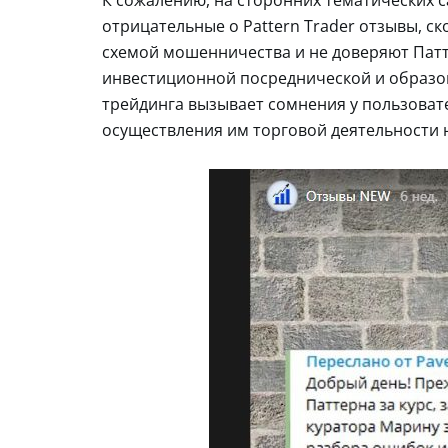
К сожалению, на сторонних тематических 
отрицательные о Pattern Trader отзывы, ск
схемой мошенничества и не доверяют Патт
инвестиционной посреднической и образов
трейдинга вызывает сомнения у пользоват
осуществления им торговой деятельности 