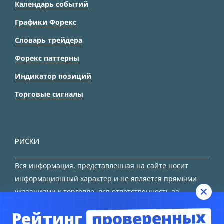
Календарь событий
Графики Форекс
Словарь трейдера
Форекс паттерны
Индикатор позиций
Торговые сигналы
РИСКИ
Вся информация, представленная на сайте носит
информационный характер и не является прямыми
указаниями к торговле, вся ответственность за
принятие решения остается за трейдером.
проверенных
Рейтинг