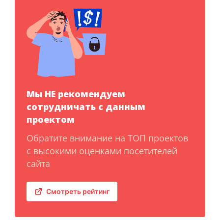
Мы НЕ рекомендуем
сотрудничать с данным
проектом
Обратите внимание на ТОП проектов
с высокими оценками посетителей
сайта
Смотреть рейтинг