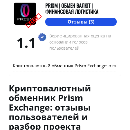
PRISM | ОБМЕН ВАЛЮТ |
ФИНАНСОВАЯ ЛОГИСТИКА
SCAM
Отзывы (3)
1.1
Верифицированная оценка на
основании голосов
пользователей
Криптовалютный обменник Prism Exchange: отзывы по
Криптовалютный
обменник Prism
Exchange: отзывы
пользователей и
разбор проекта