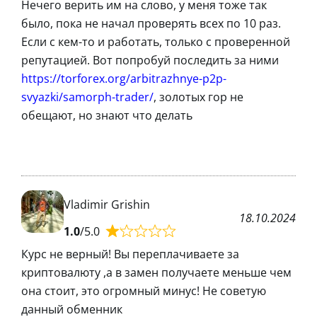
Нечего верить им на слово, у меня тоже так
было, пока не начал проверять всех по 10 раз.
Если с кем-то и работать, только с проверенной
репутацией. Вот попробуй последить за ними
https://torforex.org/arbitrazhnye-p2p-
svyazki/samorph-trader/
, золотых гор не
обещают, но знают что делать
Vladimir Grishin
18.10.2024
1.0
/5.0
Курс не верный! Вы переплачиваете за
криптовалюту ,а в замен получаете меньше чем
она стоит, это огромный минус! Не советую
данный обменник