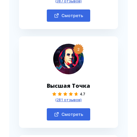
(387 отзывов)
Смотреть
2
Высшая Точка
4.7
(281 отзывов)
Смотреть