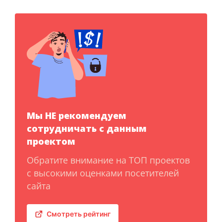
Мы НЕ рекомендуем
сотрудничать с данным
проектом
Обратите внимание на ТОП проектов
с высокими оценками посетителей
сайта
Смотреть рейтинг