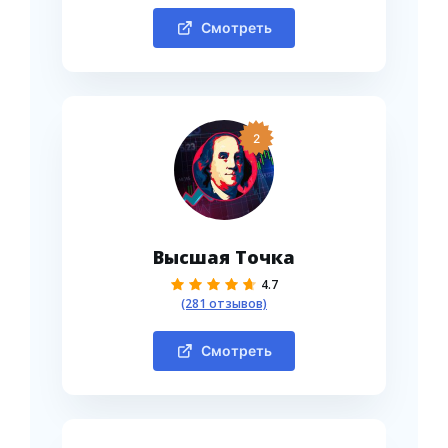
Смотреть
2
Высшая Точка
4.7
(281 отзывов)
Смотреть