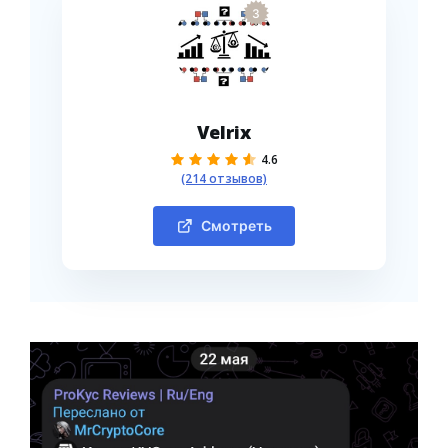
3
Velrix
4.6
(214 отзывов)
Смотреть