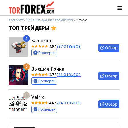
TorForex
»
Рейтинг лучших трейдеров
»
Prokyc
ТОП ТРЕЙДЕРЫ
1
Samorph
4.9
/
387 ОТЗЫВОВ
Обзор
Проверен
2
Высшая Точка
4.7
/
281 ОТЗЫВОВ
Обзор
Проверен
3
Velrix
4.6
/
214 ОТЗЫВОВ
Обзор
Проверен