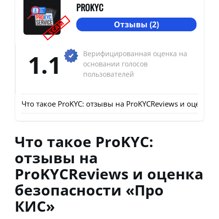
PROKYC
SCAM
Отзывы (2)
1.1
Верифицированная оценка на
основании голосов
пользователей
Что такое ProKYC: отзывы на ProKYCReviews и оценка 
Что такое ProKYC:
отзывы на
ProKYCReviews и оценка
безопасности «Про
КИС»