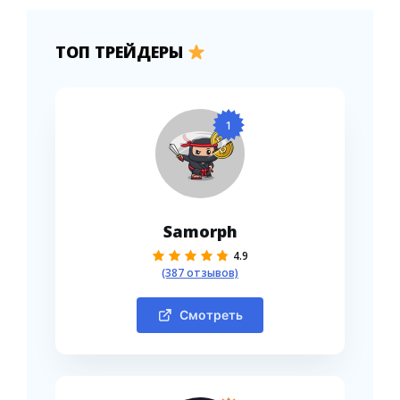
ТОП ТРЕЙДЕРЫ
1
Samorph
4.9
(387 отзывов)
Смотреть