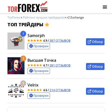
TorForex
»
Рейтинг лучших трейдеров
»
r2 Exchange
ТОП ТРЕЙДЕРЫ
1
Samorph
4.9
/
387 ОТЗЫВОВ
Обзор
Проверен
2
Высшая Точка
4.7
/
281 ОТЗЫВОВ
Обзор
Проверен
3
Velrix
4.6
/
214 ОТЗЫВОВ
Обзор
Проверен