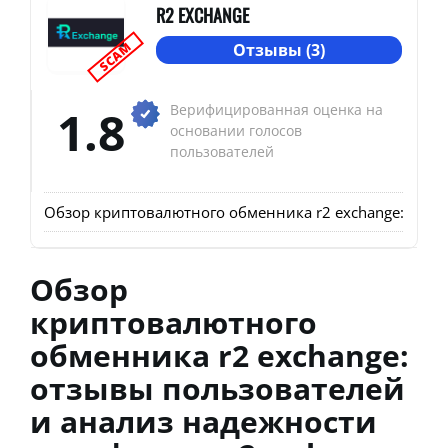
R2 EXCHANGE
SCAM
Отзывы (3)
1.8
Верифицированная оценка на
основании голосов
пользователей
Обзор криптовалютного обменника r2 exchange: отзы
Обзор
криптовалютного
обменника r2 exchange:
отзывы пользователей
и анализ надежности