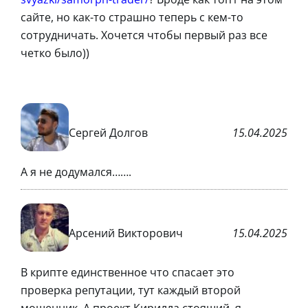
сайте, но как-то страшно теперь с кем-то
сотрудничать. Хочется чтобы первый раз все
четко было))
Сергей Долгов
15.04.2025
А я не додумался…….
Арсений Викторович
15.04.2025
В крипте единственное что спасает это
проверка репутации, тут каждый второй
мошенник. А проект Кирилла стоящий, я