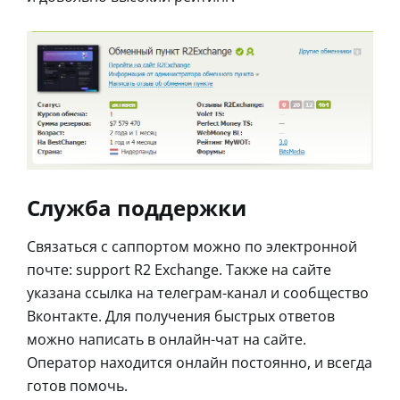
Служба поддержки
Связаться с саппортом можно по электронной
почте: support R2 Exchange. Также на сайте
указана ссылка на телеграм-канал и сообщество
Вконтакте. Для получения быстрых ответов
можно написать в онлайн-чат на сайте.
Оператор находится онлайн постоянно, и всегда
готов помочь.