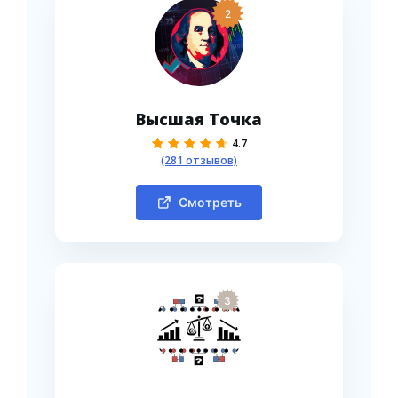
2
Высшая Точка
4.7
(281 отзывов)
Смотреть
3