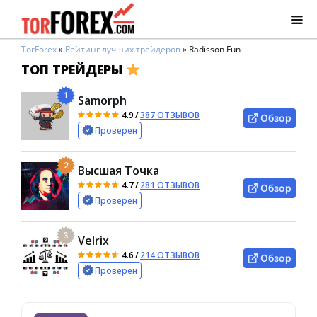
TorForex
»
Рейтинг лучших трейдеров
»
Radisson Fun
ТОП ТРЕЙДЕРЫ
1
Samorph
4.9
/
387 ОТЗЫВОВ
Обзор
Проверен
2
Высшая Точка
4.7
/
281 ОТЗЫВОВ
Обзор
Проверен
3
Velrix
4.6
/
214 ОТЗЫВОВ
Обзор
Проверен