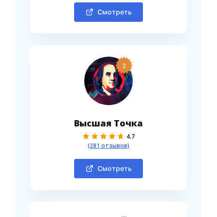
Смотреть
2
Высшая Точка
4.7
(281 отзывов)
Смотреть