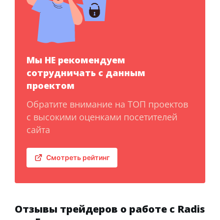
Мы НЕ рекомендуем
сотрудничать с данным
проектом
Обратите внимание на ТОП проектов
с высокими оценками посетителей
сайта
Смотреть рейтинг
Отзывы трейдеров о работе с Radis