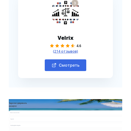
3
Velrix
4.6
(214 отзывов)
Смотреть