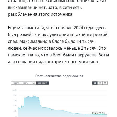
Странно, что на независимых источниках таких
высказываний нет. Зато, в сети есть
разоблачения этого источника.
Еще мы заметили, что в начале 2024 года здесь
был резкий скачок аудитории и такой же резкий
спад. Максимально в блоге было 14 тысяч
людей, сейчас их осталось меньше 2 тысяч. Это
намекает на то, что в блог были накручены боты
для создания вида авторитетного магазина.