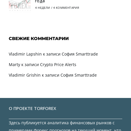
года
4 НЕДЕЛИ
/
4 КОММЕНТАРИЯ
СВЕЖИЕ КОММЕНТАРИИ
Vladimir Lapshin
к записи
София Smarttrade
Marty
к записи
Crypto Price Alerts
Vladimir Grishin
к записи
София Smarttrade
О ПРОЕКТЕ TORFOREX
Здесь публикуется аналитика финансовых рынков с
примерами Форекс прогнозов на текущий момент, что