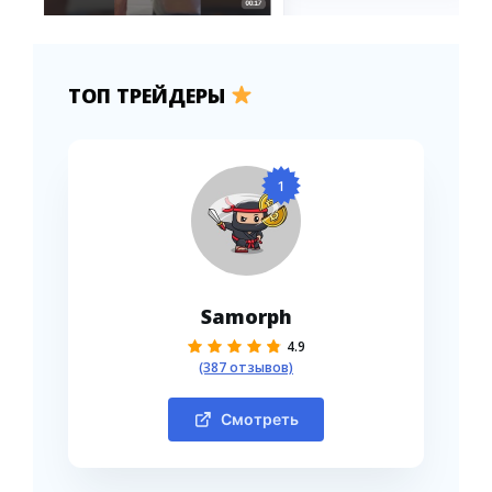
ТОП ТРЕЙДЕРЫ
1
Samorph
4.9
(387 отзывов)
Смотреть