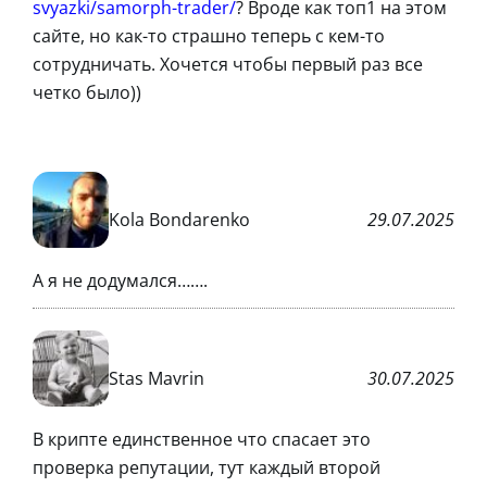
svyazki/samorph-trader/
? Вроде как топ1 на этом
сайте, но как-то страшно теперь с кем-то
сотрудничать. Хочется чтобы первый раз все
четко было))
Kola Bondarenko
29.07.2025
А я не додумался…….
Stas Mavrin
30.07.2025
В крипте единственное что спасает это
проверка репутации, тут каждый второй