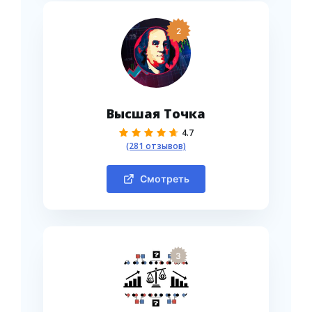
2
Высшая Точка
4.7
(281 отзывов)
Смотреть
3