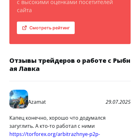
с высокими оценками посетителей
сайта
Смотреть рейтинг
Отзывы трейдеров о работе с Рыбн
ая Лавка
Azamat
29.07.2025
Капец конечно, хорошо что додумался
загуглить. А кто-то работал с ними
https://torforex.org/arbitrazhnye-p2p-