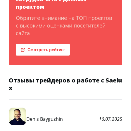
проектом
Обратите внимание на ТОП проектов
с высокими оценками посетителей
сайта
Смотреть рейтинг
Отзывы трейдеров о работе с Saelu
x
Denis Bayguzhin
16.07.2025