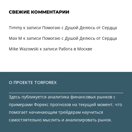
СВЕЖИЕ КОММЕНТАРИИ
Timmy
к записи
Помогаю с Душой Делюсь от Сердца
Max M
к записи
Помогаю с Душой Делюсь от Сердца
Mike Wazowski
к записи
Работа в Москве
О ПРОЕКТЕ TORFOREX
Здесь публикуется аналитика финансовых рынков с
примерами Форекс прогнозов на текущий момент, что
помогает начинающим трейдерам научиться
самостоятельно мыслить и анализировать рынок.