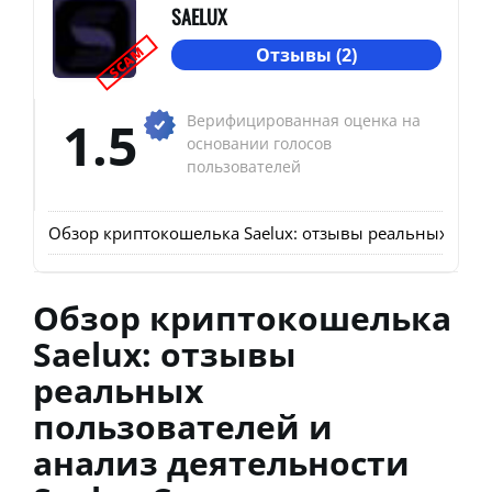
SAELUX
SCAM
Отзывы (2)
1.5
Верифицированная оценка на
основании голосов
пользователей
Обзор криптокошелька Saelux: отзывы реальных поль
Обзор криптокошелька
Saelux: отзывы
реальных
пользователей и
анализ деятельности