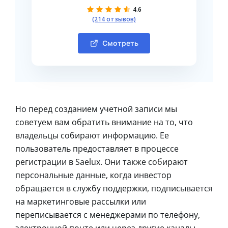
4.6
(214 отзывов)
Смотреть
Но перед созданием учетной записи мы
советуем вам обратить внимание на то, что
владельцы собирают информацию. Ее
пользователь предоставляет в процессе
регистрации в Saelux. Они также собирают
персональные данные, когда инвестор
обращается в службу поддержки, подписывается
на маркетинговые рассылки или
переписывается с менеджерами по телефону,