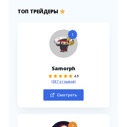
ТОП ТРЕЙДЕРЫ
1
Samorph
4.9
(387 отзывов)
Смотреть
2