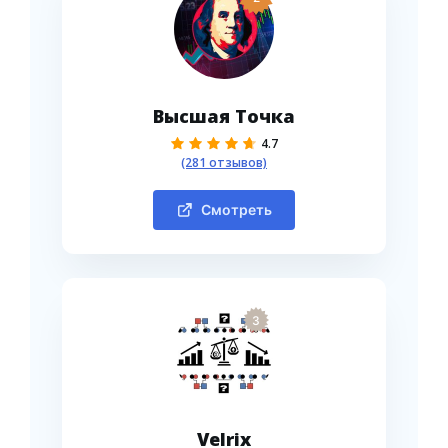
Высшая Точка
4.7
(281 отзывов)
Смотреть
3
Velrix