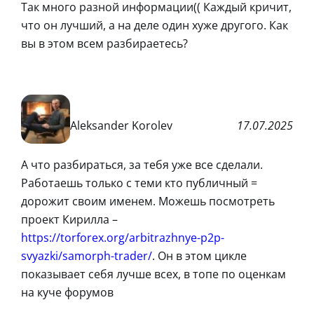
Так много разной информации(( Каждый кричит,
что он лучший, а на деле один хуже другого. Как
вы в этом всем разбираетесь?
Aleksander Korolev
17.07.2025
А что разбираться, за тебя уже все сделали.
Работаешь только с теми кто публичный =
дорожит своим именем. Можешь посмотреть
проект Кирилла –
https://torforex.org/arbitrazhnye-p2p-
svyazki/samorph-trader/
. Он в этом цикле
показывает себя лучше всех, в топе по оценкам
на куче форумов