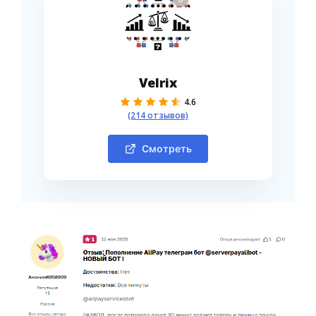
Velrix
4.6
(214 отзывов)
Смотреть