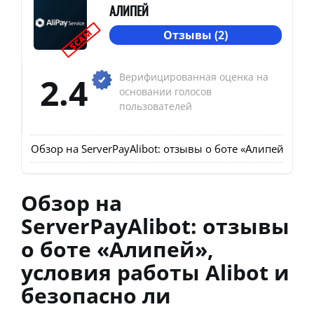
АЛИПЕЙ
SCAM
Отзывы (2)
2.4
Верифицированная оценка на
основании голосов
пользователей
Обзор на ServerPayAlibot: отзывы о боте «Алипей», усл
Обзор на
ServerPayAlibot: отзывы
о боте «Алипей»,
условия работы Alibot и
безопасно ли