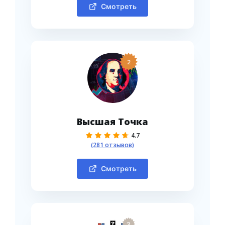
Смотреть
2
Высшая Точка
4.7
(281 отзывов)
Смотреть
3