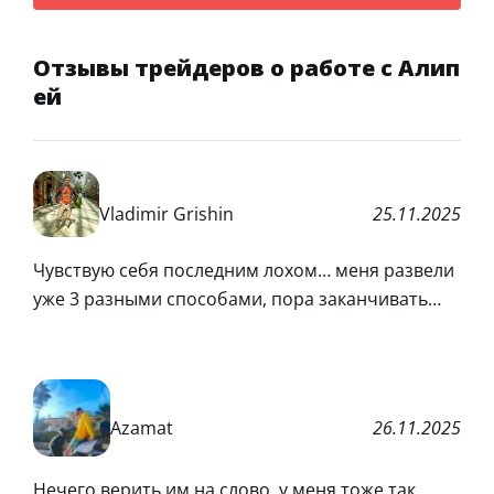
Отзывы трейдеров о работе с Алип
ей
Vladimir Grishin
25.11.2025
Чувствую себя последним лохом… меня развели
уже 3 разными способами, пора заканчивать…
Azamat
26.11.2025
Нечего верить им на слово, у меня тоже так