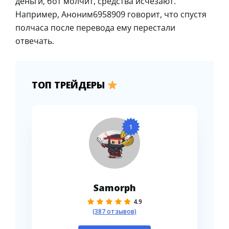
деньги, бот молчит, средства исчезают.
Например, Аноним6958909 говорит, что спустя
полчаса после перевода ему перестали
отвечать.
ТОП ТРЕЙДЕРЫ
1
Samorph
4.9
(387 отзывов)