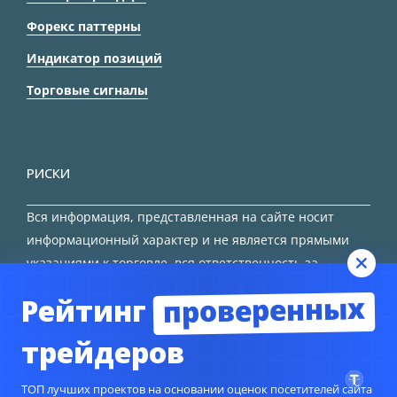
Форекс паттерны
Индикатор позиций
Торговые сигналы
РИСКИ
Вся информация, представленная на сайте носит
информационный характер и не является прямыми
указаниями к торговле, вся ответственность за
принятие решения остается за трейдером.
проверенных
Рейтинг
HTML карта сайта
трейдеров
ТОП лучших проектов на основании оценок посетителей сайта