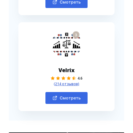
Смотреть
3
Velrix
4.6
(214 отзывов)
Смотреть