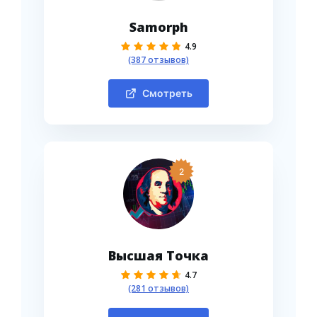
Samorph
4.9
(387 отзывов)
Смотреть
2
Высшая Точка
4.7
(281 отзывов)