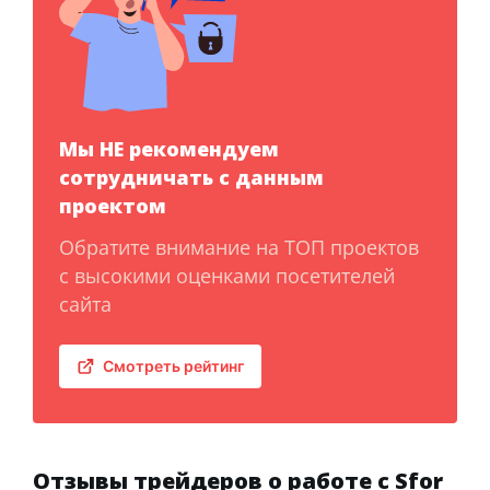
Мы НЕ рекомендуем
сотрудничать с данным
проектом
Обратите внимание на ТОП проектов
с высокими оценками посетителей
сайта
Смотреть рейтинг
Отзывы трейдеров о работе с Sfor