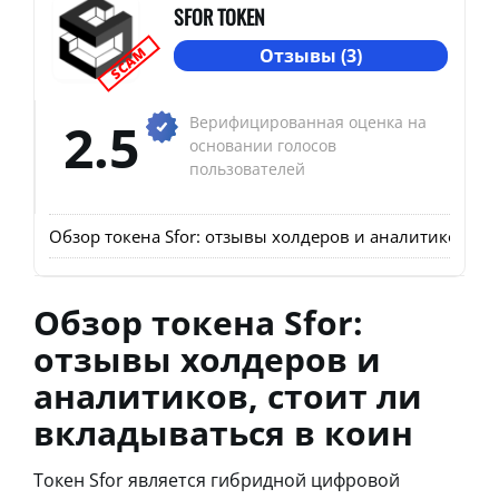
SFOR TOKEN
SCAM
Отзывы (3)
2.5
Верифицированная оценка на
основании голосов
пользователей
Обзор токена Sfor: отзывы холдеров и аналитиков, ст
Обзор токена Sfor:
отзывы холдеров и
аналитиков, стоит ли
вкладываться в коин
Токен Sfor является гибридной цифровой