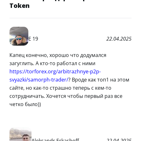
Token
Е 19
22.04.2025
Капец конечно, хорошо что додумался
загуглить. А кто-то работал с ними
https://torforex.org/arbitrazhnye-p2p-
svyazki/samorph-trader/
? Вроде как топ1 на этом
сайте, но как-то страшно теперь с кем-то
сотрудничать. Хочется чтобы первый раз все
четко было))
Aleksandr Erkashoff
22.04.2025