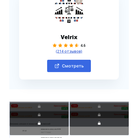
3
Velrix
4.6
(214 отзывов)
Смотреть