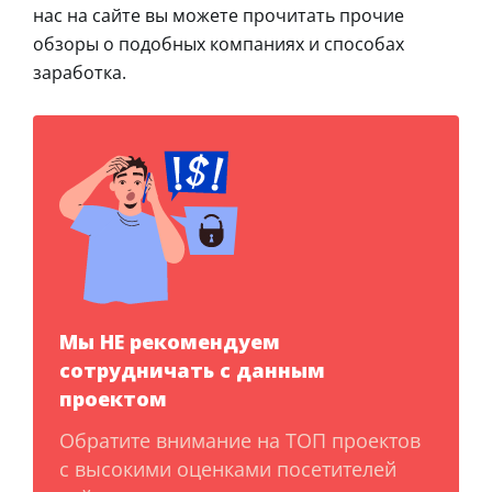
нас на сайте вы можете прочитать прочие
обзоры о подобных компаниях и способах
заработка.
Мы НЕ рекомендуем
сотрудничать с данным
проектом
Обратите внимание на ТОП проектов
с высокими оценками посетителей