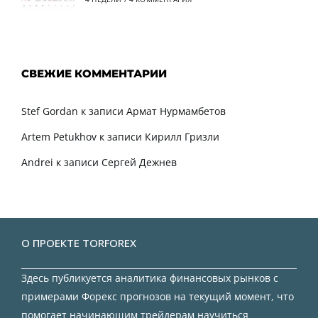
СВЕЖИЕ КОММЕНТАРИИ
Stef Gordan
к записи
Армат Нурмамбетов
Artem Petukhov
к записи
Кирилл Гризли
Andrei
к записи
Сергей Дежнев
О ПРОЕКТЕ TORFOREX
Здесь публикуется аналитика финансовых рынков с
примерами Форекс прогнозов на текущий момент, что
помогает начинающим трейдерам научиться