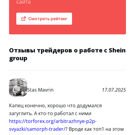
сайта
Смотреть рейтинг
Отзывы трейдеров о работе с Shein
group
Stas Mavrin
17.07.2025
Капец конечно, хорошо что додумался
загуглить. А кто-то работал с ними
https://torforex.org/arbitrazhnye-p2p-
svyazki/samorph-trader/
? Вроде как топ1 на этом