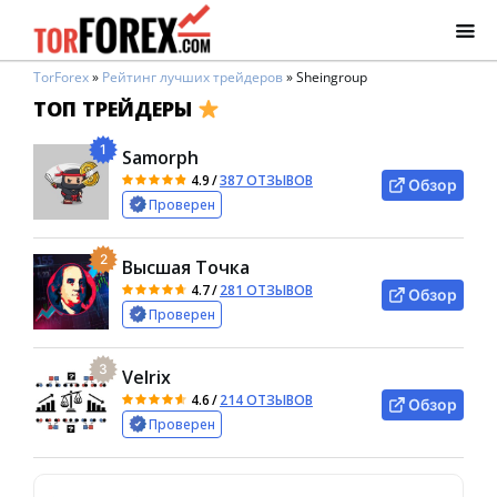
TorForex
»
Рейтинг лучших трейдеров
»
Sheingroup
ТОП ТРЕЙДЕРЫ
1
Samorph
4.9
/
387 ОТЗЫВОВ
Обзор
Проверен
2
Высшая Точка
4.7
/
281 ОТЗЫВОВ
Обзор
Проверен
3
Velrix
4.6
/
214 ОТЗЫВОВ
Обзор
Проверен