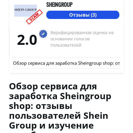
SHEINGROUP
SCAM
Отзывы (3)
2.0
Верифицированная оценка на
основании голосов
пользователей
Обзор сервиса для заработка Sheingroup shop: отзывы
Обзор сервиса для
заработка Sheingroup
shop: отзывы
пользователей Shein
Group и изучение