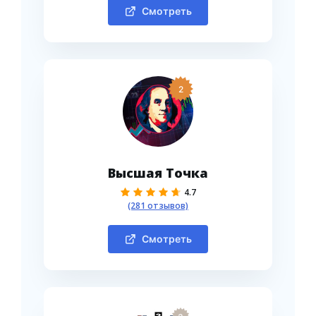
Смотреть
2
Высшая Точка
4.7
(281 отзывов)
Смотреть