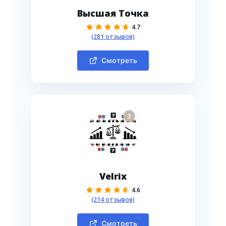
Высшая Точка
4.7
(281 отзывов)
Смотреть
3
Velrix
4.6
(214 отзывов)
Смотреть