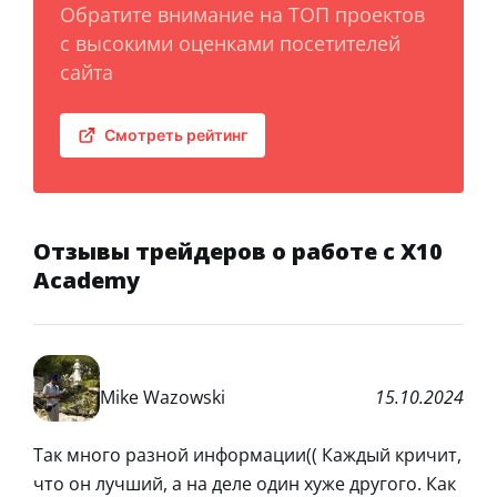
Обратите внимание на ТОП проектов
с высокими оценками посетителей
сайта
Смотреть рейтинг
Отзывы трейдеров о работе с Х10
Academy
Mike Wazowski
15.10.2024
Так много разной информации(( Каждый кричит,
что он лучший, а на деле один хуже другого. Как