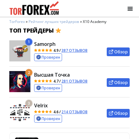
TorForex
»
Рейтинг лучших трейдеров
»
Х10 Academy
ТОП ТРЕЙДЕРЫ
1
Samorph
4.9
/
387 ОТЗЫВОВ
Обзор
Проверен
2
Высшая Точка
4.7
/
281 ОТЗЫВОВ
Обзор
Проверен
3
Velrix
4.6
/
214 ОТЗЫВОВ
Обзор
Проверен