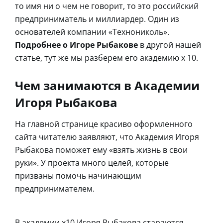
то имя ни о чем не говорит, то это российский
предприниматель и миллиардер. Один из
основателей компании «Технониколь».
Подробнее о Игоре Рыбакове
в другой нашей
статье, тут же мы разберем его академию х 10.
Чем занимаются в Академии
Игоря Рыбакова
На главной странице красиво оформленного
сайта читателю заявляют, что Академия Игоря
Рыбакова поможет ему «взять жизнь в свои
руки». У проекта много целей, которые
призваны помочь начинающим
предпринимателем.
В академии х10 Игоря Рыбакова стараются