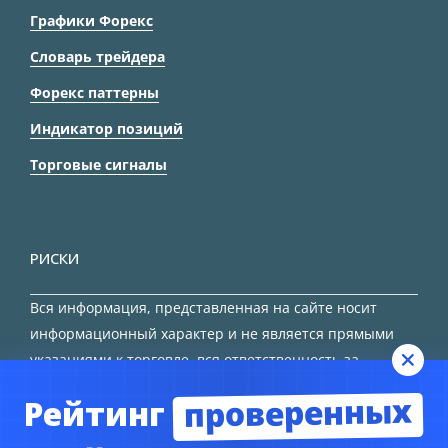
Графики Форекс
Словарь трейдера
Форекс паттерны
Индикатор позиций
Торговые сигналы
РИСКИ
Вся информация, представленная на сайте носит
информационный характер и не является прямыми
указаниями к торговле, вся ответственность за
принятие решения остается за трейдером.
проверенных
Рейтинг
HTML карта сайта