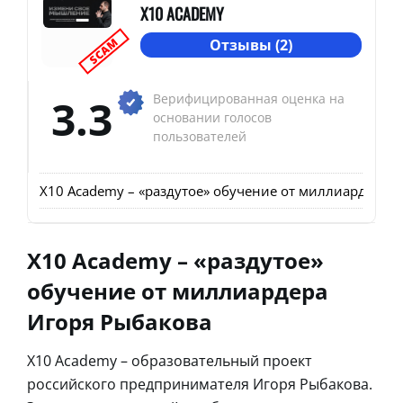
Х10 ACADEMY
SCAM
Отзывы (2)
3.3
Верифицированная оценка на
основании голосов
пользователей
Х10 Academy – «раздутое» обучение от миллиардера 
Х10 Academy – «раздутое»
обучение от миллиардера
Игоря Рыбакова
Х10 Academy – образовательный проект
российского предпринимателя Игоря Рыбакова.