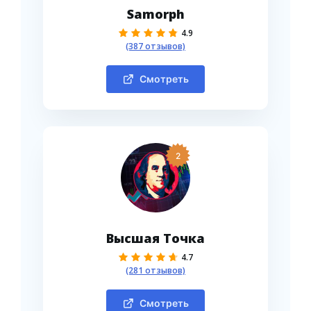
Samorph
4.9
(387 отзывов)
Смотреть
2
Высшая Точка
4.7
(281 отзывов)
Смотреть