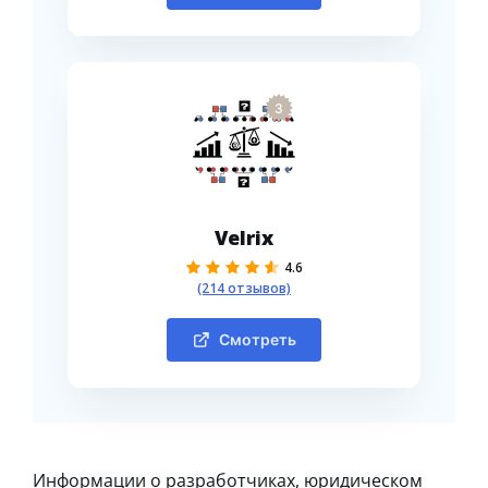
3
Velrix
4.6
(214 отзывов)
Смотреть
Информации о разработчиках, юридическом