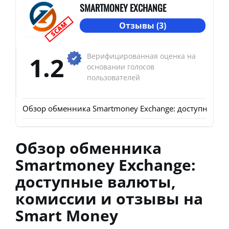
SMARTMONEY EXCHANGE
SCAM
Отзывы (3)
1.2
Верифицированная оценка на
основании голосов
пользователей
Обзор обменника Smartmoney Exchange: доступные ва
Обзор обменника
Smartmoney Exchange:
доступные валюты,
комиссии и отзывы на
Smart Money