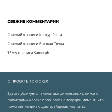
СВЕЖИЕ КОММЕНТАРИИ
Савелий
к записи
Контур Роста
Савелий
к записи
Высшая Точка
TEMA
к записи
Samorph
О ПРОЕКТЕ TORFOREX
Здесь публикуется аналитика финансовых рынков с
примерами Форекс прогнозов на текущий момент, что
помогает начинающим трейдерам научиться