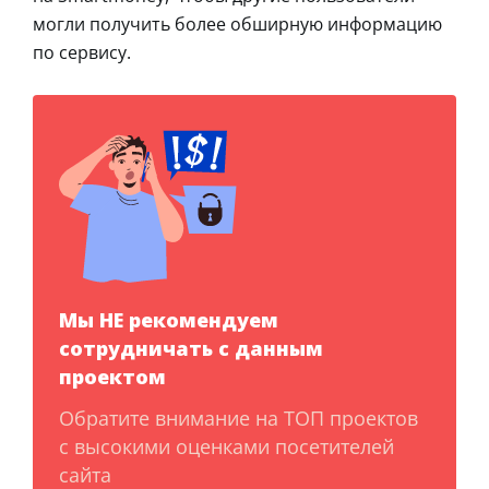
могли получить более обширную информацию
по сервису.
Мы НЕ рекомендуем
сотрудничать с данным
проектом
Обратите внимание на ТОП проектов
с высокими оценками посетителей
сайта