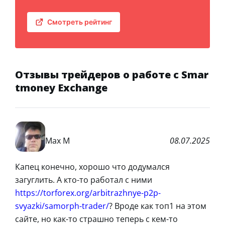
Смотреть рейтинг
Отзывы трейдеров о работе с Smar
tmoney Exchange
Max M
08.07.2025
Капец конечно, хорошо что додумался
загуглить. А кто-то работал с ними
https://torforex.org/arbitrazhnye-p2p-
svyazki/samorph-trader/
? Вроде как топ1 на этом
сайте, но как-то страшно теперь с кем-то