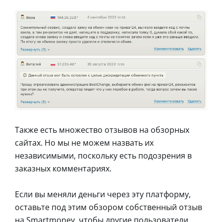
Также есть множество отзывов на обзорных
сайтах. Но мы не можем назвать их
независимыми, поскольку есть подозрения в
заказных комментариях.
Если вы меняли деньги через эту платформу,
оставьте под этим обзором собственный отзыв
на Smartmoney, чтобы другие пользователи