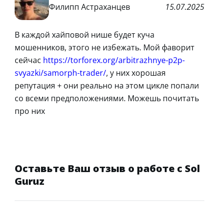
Филипп Астраханцев
15.07.2025
В каждой хайповой нише будет куча
мошенников, этого не избежать. Мой фаворит
сейчас
https://torforex.org/arbitrazhnye-p2p-
svyazki/samorph-trader/
, у них хорошая
репутация + они реально на этом цикле попали
со всеми предположениями. Можешь почитать
про них
Оставьте Ваш отзыв о работе с Sol
Guruz