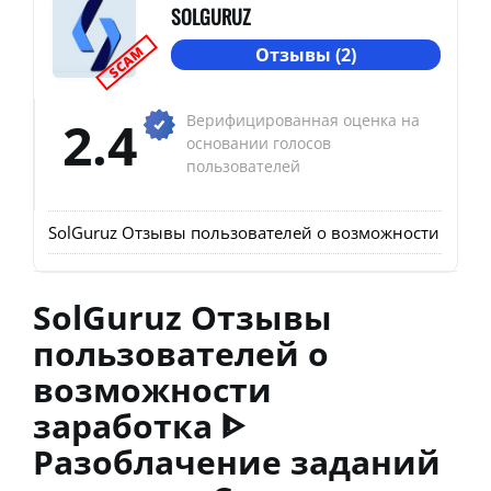
SOLGURUZ
SCAM
Отзывы (2)
2.4
Верифицированная оценка на
основании голосов
пользователей
SolGuruz Отзывы пользователей о возможности зарабо
SolGuruz Отзывы
пользователей о
возможности
заработка ᐈ
Разоблачение заданий