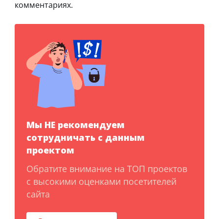
комментариях.
Мы НЕ рекомендуем
сотрудничать с данным
проектом
Обратите внимание на ТОП проектов
с высокими оценками посетителей
сайта