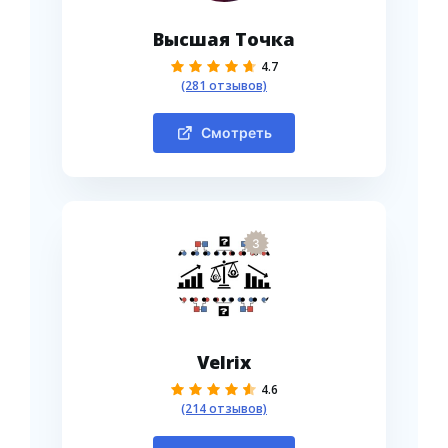
Высшая Точка
4.7
(281 отзывов)
Смотреть
3
Velrix
4.6
(214 отзывов)