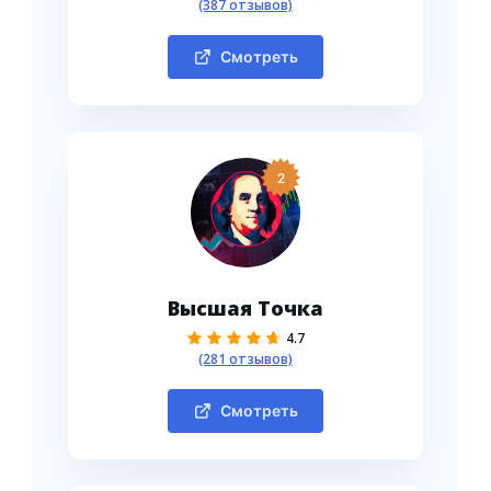
(387 отзывов)
Смотреть
2
Высшая Точка
4.7
(281 отзывов)
Смотреть