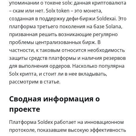
упоминании о токене solx: данная криптовалюта
– скам или нет. Solx token – это монета,
созданная в поддержку дефи-биржи Soldexai. Это
платформа третьего поколения на базе Solana,
призванная решить возникающие регулярно
проблемы централизованных бирж. В
частности, к таковым относится необходимость
защиты средств платформы и наличия резервов
для выполнения ордеров. Насколько популярна
Solx крипта, и стоит ли в нее вкладывать,
рассмотрим в статье.
Сводная информация о
проекте
Платформа Soldex работает на инновационном
протоколе, показавшем высокую эффективность