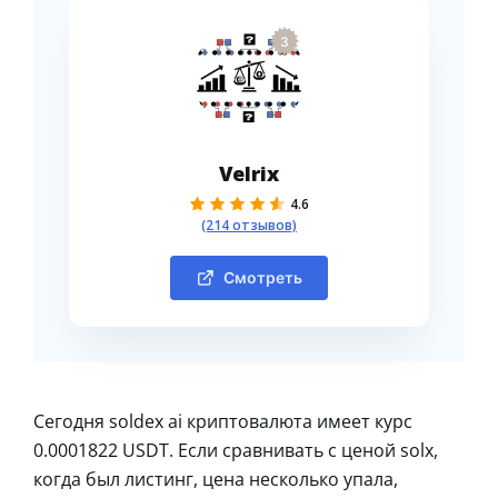
3
Velrix
4.6
(214 отзывов)
Смотреть
Сегодня soldex ai криптовалюта имеет курс
0.0001822 USDT. Если сравнивать с ценой solx,
когда был листинг, цена несколько упала,