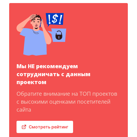
Мы НЕ рекомендуем
сотрудничать с данным
проектом
Обратите внимание на ТОП проектов
с высокими оценками посетителей
сайта
Смотреть рейтинг