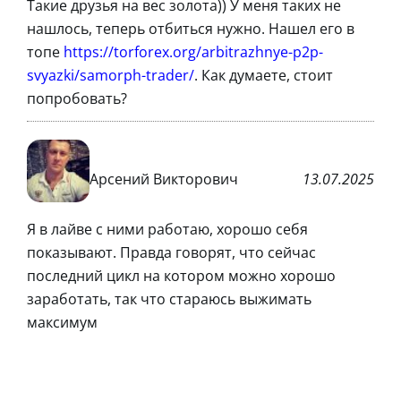
Такие друзья на вес золота)) У меня таких не
нашлось, теперь отбиться нужно. Нашел его в
топе
https://torforex.org/arbitrazhnye-p2p-
svyazki/samorph-trader/
. Как думаете, стоит
попробовать?
Арсений Викторович
13.07.2025
Я в лайве с ними работаю, хорошо себя
показывают. Правда говорят, что сейчас
последний цикл на котором можно хорошо
заработать, так что стараюсь выжимать
максимум