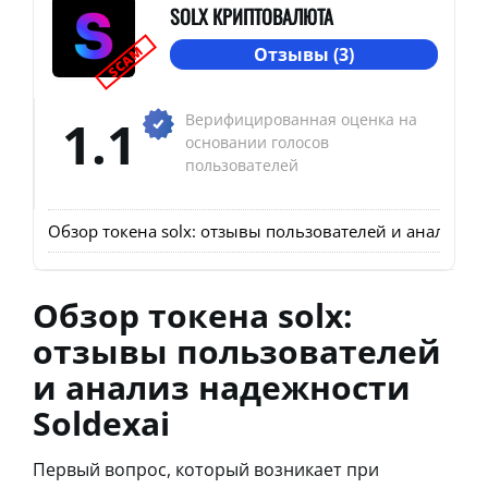
SOLX КРИПТОВАЛЮТА
SCAM
Отзывы (3)
1.1
Верифицированная оценка на
основании голосов
пользователей
Обзор токена solx: отзывы пользователей и анализ на
Обзор токена solx:
отзывы пользователей
и анализ надежности
Soldexai
Первый вопрос, который возникает при