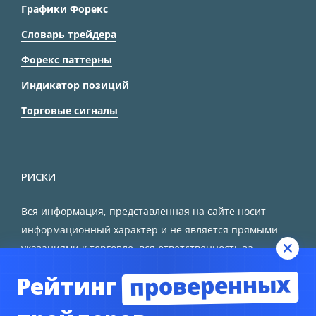
Графики Форекс
Словарь трейдера
Форекс паттерны
Индикатор позиций
Торговые сигналы
РИСКИ
Вся информация, представленная на сайте носит
информационный характер и не является прямыми
указаниями к торговле, вся ответственность за
принятие решения остается за трейдером.
проверенных
Рейтинг
HTML карта сайта