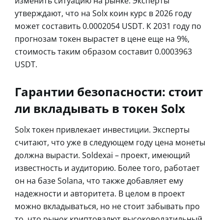
изменить ситуацию на рынке. Эксперты
утверждают, что на Solx коин курс в 2026 году
может составить 0.0002054 USDT. К 2031 году по
прогнозам токен вырастет в цене еще на 9%,
стоимость таким образом составит 0.0003963
USDT.
Гарантии безопасности: стоит
ли вкладывать в токен Solx
Solx токен привлекает инвестиции. Эксперты
считают, что уже в следующем году цена монеты
должна вырасти. Soldexai – проект, имеющий
известность и аудиторию. Более того, работает
он на базе Solana, что также добавляет ему
надежности и авторитета. В целом в проект
можно вкладываться, но не стоит забывать про
то, что рынок криптовалют высоковолатильный,