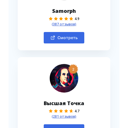
Samorph
4.9
(387 отзывов)
Смотреть
2
Высшая Точка
4.7
(281 отзывов)