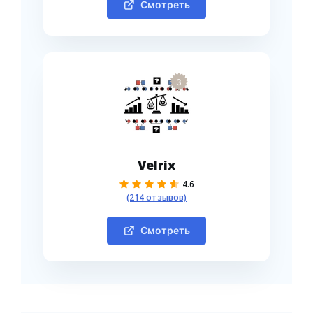
Смотреть
3
Velrix
4.6
(214 отзывов)
Смотреть