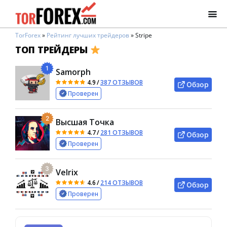
TorForex
»
Рейтинг лучших трейдеров
»
Stripe
ТОП ТРЕЙДЕРЫ
1
Samorph
4.9
/
387 ОТЗЫВОВ
Обзор
Проверен
2
Высшая Точка
4.7
/
281 ОТЗЫВОВ
Обзор
Проверен
3
Velrix
4.6
/
214 ОТЗЫВОВ
Обзор
Проверен