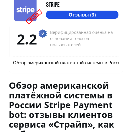
STRIPE
SCAM
Отзывы (3)
2.2
Верифицированная оценка на
основании голосов
пользователей
Обзор американской платёжной системы в России Strip
Обзор американской
платёжной системы в
России Stripe Payment
bot: отзывы клиентов
сервиса «Страйп», как