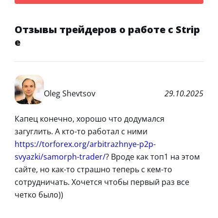
Отзывы трейдеров о работе с Strip
e
Oleg Shevtsov
29.10.2025
Капец конечно, хорошо что додумался
загуглить. А кто-то работал с ними
https://torforex.org/arbitrazhnye-p2p-
svyazki/samorph-trader/
? Вроде как топ1 на этом
сайте, но как-то страшно теперь с кем-то
сотрудничать. Хочется чтобы первый раз все
четко было))