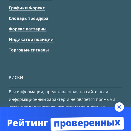
Графики Форекс
Словарь трейдера
Форекс паттерны
Индикатор позиций
Торговые сигналы
РИСКИ
Вся информация, представленная на сайте носит
информационный характер и не является прямыми
указаниями к торговле, вся ответственность за
принятие решения остается за трейдером.
проверенных
Рейтинг
HTML карта сайта