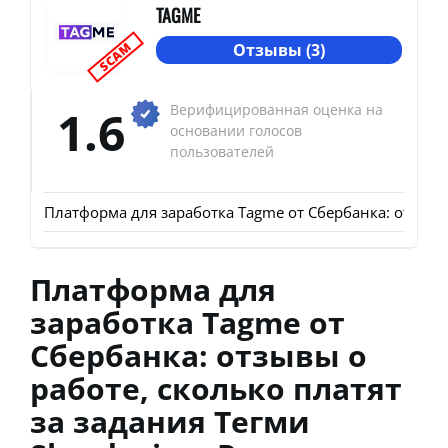
TAGME
SCAM
Отзывы (3)
1.6
Верифицированная оценка на
основании голосов
пользователей
Платформа для заработка Tagme от Сбербанка: отзывы о
Платформа для
заработка Tagme от
Сбербанка: отзывы о
работе, сколько платят
за задания Тегми