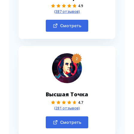
4.9
(387 отзывов)
Смотреть
2
Высшая Точка
4.7
(281 отзывов)
Смотреть