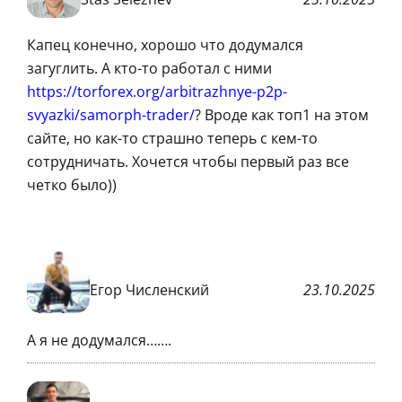
Капец конечно, хорошо что додумался
загуглить. А кто-то работал с ними
https://torforex.org/arbitrazhnye-p2p-
svyazki/samorph-trader/
? Вроде как топ1 на этом
сайте, но как-то страшно теперь с кем-то
сотрудничать. Хочется чтобы первый раз все
четко было))
Егор Численский
23.10.2025
А я не додумался…….