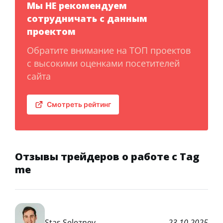
Мы НЕ рекомендуем
сотрудничать с данным
проектом
Обратите внимание на ТОП проектов
с высокими оценками посетителей
сайта
Смотреть рейтинг
Отзывы трейдеров о работе с Tag
me
Stas Seleznev
23.10.2025