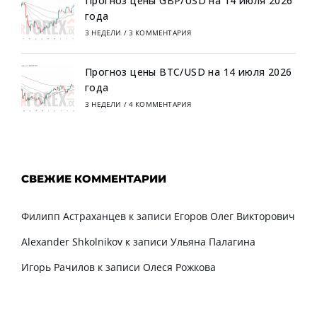
Прогноз цены GBP/USD на 14 июля 2026
года
3 НЕДЕЛИ
/
3 КОММЕНТАРИЯ
Прогноз цены BTC/USD на 14 июля 2026
года
3 НЕДЕЛИ
/
4 КОММЕНТАРИЯ
СВЕЖИЕ КОММЕНТАРИИ
Филипп Астраханцев
к записи
Егоров Олег Викторович
Alexander Shkolnikov
к записи
Ульяна Палагина
Игорь Рачилов
к записи
Олеся Рожкова