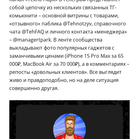
собой цепочку из нескольких связанных ТГ-
комьюнити – основной витрины с товарами,
«отзывного» паблика @Tehnotzyv, справочного
чата @TehFAQ и личного контакта «менеджера»
– @managertpark. В ленте сообщества
выкладывают фото популярных гаджетов с
заманчивыми ценами (iPhone 15 Pro Max за 65
000₽, MacBook Air за 70 000₽), а в комментариях –
репосты «довольных клиентов». Все выглядит
живо и правдоподобно, но на деле ситуация
совершенно другая.