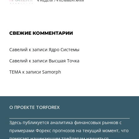
4 НЕДЕЛИ
/
4 КОММЕНТАРИЯ
СВЕЖИЕ КОММЕНТАРИИ
Савелий
к записи
Ядро Системы
Савелий
к записи
Высшая Точка
TEMA
к записи
Samorph
О ПРОЕКТЕ TORFOREX
Здесь публикуется аналитика финансовых рынков с
примерами Форекс прогнозов на текущий момент, что
помогает начинающим трейдерам научиться