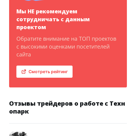
Мы НЕ рекомендуем
сотрудничать с данным
проектом
Обратите внимание на ТОП проектов
с высокими оценками посетителей
сайта
Смотреть рейтинг
Отзывы трейдеров о работе с Техн
опарк