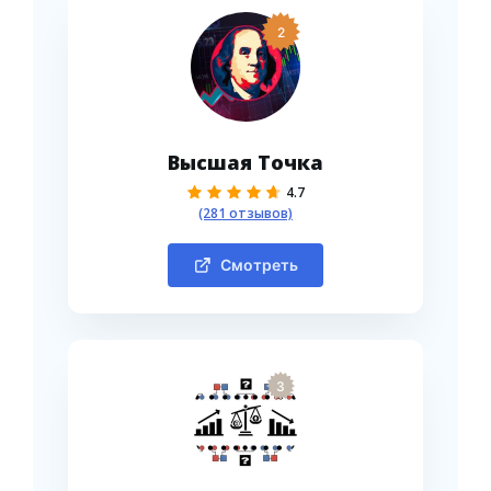
2
Высшая Точка
4.7
(281 отзывов)
Смотреть
3