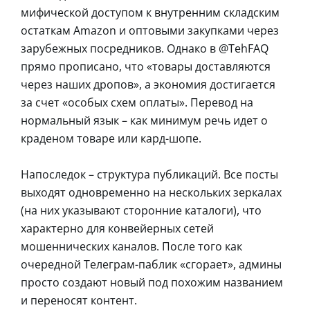
мифической доступом к внутренним складским
остаткам Amazon и оптовыми закупками через
зарубежных посредников. Однако в @TehFAQ
прямо прописано, что «товары доставляются
через наших дропов», а экономия достигается
за счет «особых схем оплаты». Перевод на
нормальный язык – как минимум речь идет о
краденом товаре или кард-шопе.
Напоследок – структура публикаций. Все посты
выходят одновременно на нескольких зеркалах
(на них указывают сторонние каталоги), что
характерно для конвейерных сетей
мошеннических каналов. После того как
очередной Телеграм-паблик «сгорает», админы
просто создают новый под похожим названием
и переносят контент.