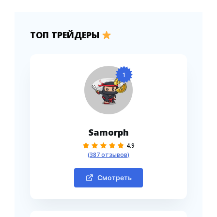
ТОП ТРЕЙДЕРЫ
1
Samorph
4.9
(387 отзывов)
Смотреть