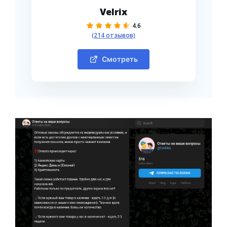
Velrix
4.6
(214 отзывов)
Смотреть