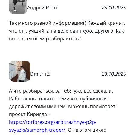
Андрей Расо
23.10.2025
Так много разной информации(( Каждый кричит,
что он лучший, а на деле один хуже другого. Как
вы в этом всем разбираетесь?
Dmitrii Z
23.10.2025
А что разбираться, за тебя уже все сделали.
Работаешь только с теми кто публичный =
дорожит своим именем. Можешь посмотреть
проект Кирилла –
https://torforex.org/arbitrazhnye-p2p-
svyazki/samorph-trader/
. Он в этом цикле