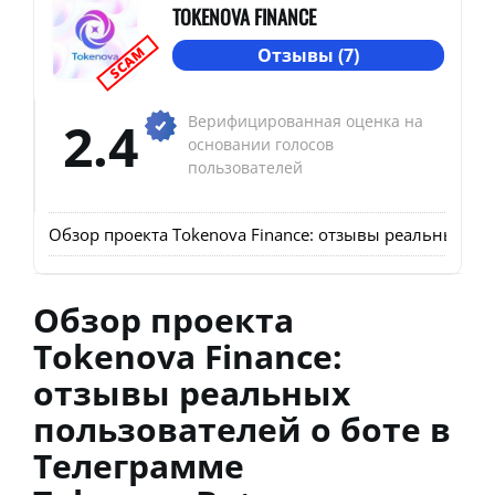
TOKENOVA FINANCE
SCAM
Отзывы (7)
2.4
Верифицированная оценка на
основании голосов
пользователей
Обзор проекта Tokenova Finance: отзывы реальных по
Обзор проекта
Tokenova Finance:
отзывы реальных
пользователей о боте в
Телеграмме