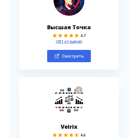
Высшая Точка
4.7
(281 отзывов)
Смотреть
3
Velrix
4.6