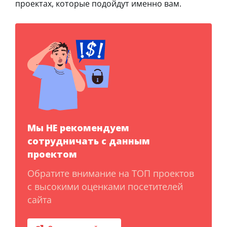
проектах, которые подойдут именно вам.
Мы НЕ рекомендуем
сотрудничать с данным
проектом
Обратите внимание на ТОП проектов
с высокими оценками посетителей
сайта