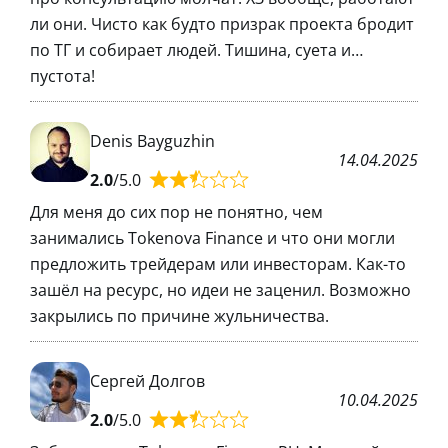
ли они. Чисто как будто призрак проекта бродит
по ТГ и собирает людей. Тишина, суета и…
пустота!
Denis Bayguzhin
14.04.2025
2.0
/5.0
Для меня до сих пор не понятно, чем
занимались Tokenova Finance и что они могли
предложить трейдерам или инвесторам. Как-то
зашёл на ресурс, но идеи не заценил. Возможно
закрылись по причине жульничества.
Сергей Долгов
10.04.2025
2.0
/5.0