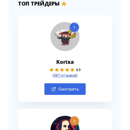
ТОП ТРЕЙДЕРЫ
1
Korixa
4.9
(387 отзывов)
Смотреть
2