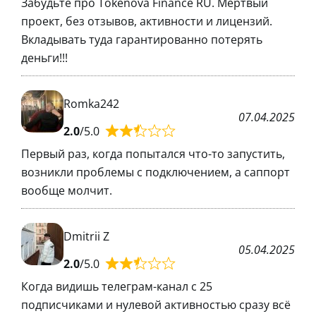
Забудьте про Tokenova Finance RU. Мертвый
проект, без отзывов, активности и лицензий.
Вкладывать туда гарантированно потерять
деньги!!!
Romka242
07.04.2025
2.0
/5.0
Первый раз, когда попытался что-то запустить,
возникли проблемы с подключением, а саппорт
вообще молчит.
Dmitrii Z
05.04.2025
2.0
/5.0
Когда видишь телеграм-канал с 25
подписчиками и нулевой активностью сразу всё