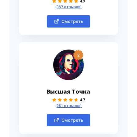
4.9
(387 отзывов)
Смотреть
2
Высшая Точка
4.7
(281 отзывов)
Смотреть