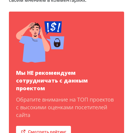
Мы НЕ рекомендуем
сотрудничать с данным
проектом
Обратите внимание на ТОП проектов
с высокими оценками посетителей
сайта
Смотреть рейтинг