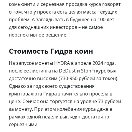
комьюнити и серьезная просадка курса говорят
о том, что у проекта есть целая масса текущих
проблем. А заглядывать в будущее на 100 лет
для сегодняшних инвесторов – не самое
перспективное решение.
Стоимость Гидра коин
На запуске монеты HYDRA в апреле 2024 года,
после ее листинга на DeDust и StonFi курс был
достаточно высоким (730-950 рублей за токен).
Однако за год своего существования
криптовалюта Гидра значительно просела в
цене. Сейчас она торгуется на уровне 73 рублей
за монету. При этом колебания курса даже в
рамках одной недели выглядят достаточно
серьезными: