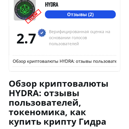
HYDRA
SCAM
Отзывы (2)
2.7
Верифицированная оценка на
основании голосов
пользователей
Обзор криптовалюты HYDRA: отзывы пользователей, т
Обзор криптовалюты
HYDRA: отзывы
пользователей,
токеномика, как
купить крипту Гидра