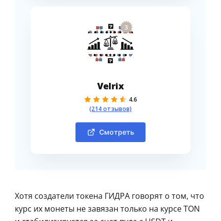
3
Velrix
4.6
(214 отзывов)
Смотреть
Хотя создатели токена ГИДРА говорят о том, что
курс их монеты не завязан только на курсе TON