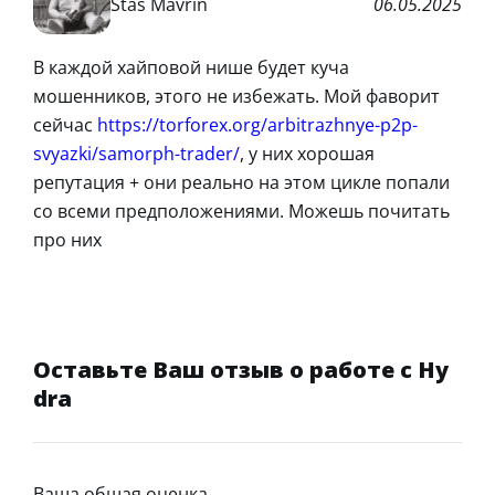
Stas Mavrin
06.05.2025
В каждой хайповой нише будет куча
мошенников, этого не избежать. Мой фаворит
сейчас
https://torforex.org/arbitrazhnye-p2p-
svyazki/samorph-trader/
, у них хорошая
репутация + они реально на этом цикле попали
со всеми предположениями. Можешь почитать
про них
Оставьте Ваш отзыв о работе с Hy
dra
Ваша общая оценка