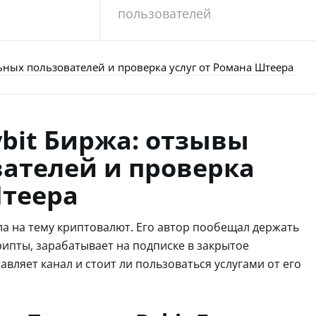
пользователей
ьных пользователей и проверка услуг от Романа Штеера
ybit Биржа: отзывы
ателей и проверка
Штеера
а на тему криптовалют. Его автор пообещал держать
рипты, зарабатывает на подписке в закрытое
вляет канал и стоит ли пользоваться услугами от его