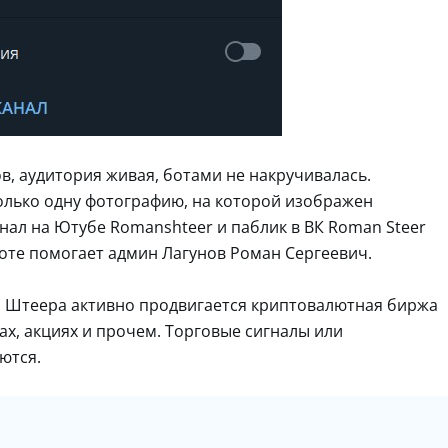
в, аудитория живая, ботами не накручивалась.
только одну фотографию, на которой изображен
канал на Ютубе Romanshteer и паблик в ВК Roman Steer
боте помогает админ Лагунов Роман Сергеевич.
а Штеера активно продвигается криптовалютная биржа
сах, акциях и прочем. Торговые сигналы или
ются.