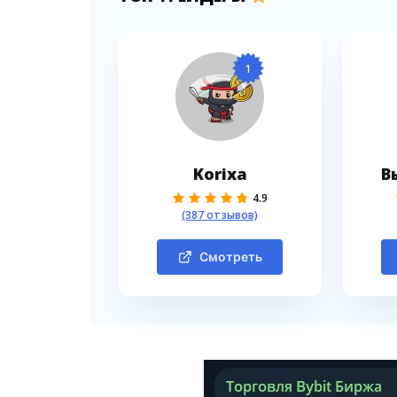
1
Korixa
В
4.9
(387 отзывов)
Смотреть