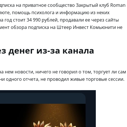
одписка на приватное сообщество Закрытый клуб Roman
алюте, помощь психолога и информацию из неких
 год стоит 34 990 рублей, продавали ее через сайты
омент обзора подписка на Штеер Инвест Комьюнити не
з денег из-за канала
а нем новости, ничего не говорил о том, торгует ли сам
 ни одного отчета, не проводил живые торговые сессии.