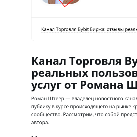
Канал Торговля Bybit Биржа: отзывы реал
Канал Торговля B
реальных пользов
услуг от Романа 
Роман Штеер — владелец новостного канал
публику в курсе происходящего на рынке к
сообщество. Рассмотрим, что собой предста
автора.