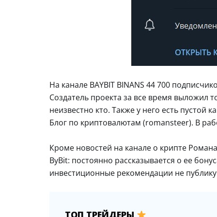
На канале BAYBIT BINANS 44 700 подписчико
Создатель проекта за все время выложил 
неизвестно кто. Также у него есть пустой 
Блог по криптовалютам (romansteer). В ра
Кроме новостей на канале о крипте Роман
ByBit: постоянно рассказывается о ее бону
инвестиционные рекомендации не публику
ТОП ТРЕЙДЕРЫ