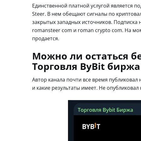
Единственной платной услугой является п
Steer. В нем обещают сигналы по криптов
закрытых западных источников. Подписка на
romansteer com и roman crypto com. На м
продается.
Можно ли остаться бе
Торговля ByBit биржа
Автор канала почти все время публиковал н
и какие результаты имеет. Не опубликовал