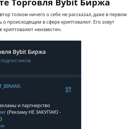
те Торговля Bybit Биржа
автор толком ничего о себе не рассказал, даже в первом
ть о происходящем в сфере криптовалют. Его зовут
ре криптовалют неизвестен.