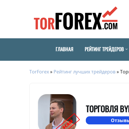
ГЛАВНАЯ
РЕЙТИНГ ТРЕЙДЕРОВ
TorForex
»
Рейтинг лучших трейдеров
»
Тор
ТОРГОВЛЯ BY
Отзывы
SCAM