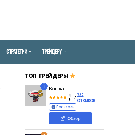
СТРАТЕГИИ
ТРЕЙДЕРУ
ТОП ТРЕЙДЕРЫ
1
Korixa
387
4.
/
9
ОТЗЫВОВ
Проверен
Обзор