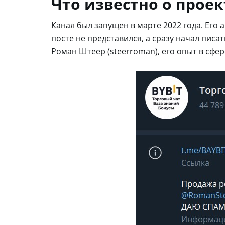
Что известно о проек
Канал был запущен в марте 2022 года. Его 
посте не представился, а сразу начал писа
Роман Штеер (steerroman), его опыт в сфе