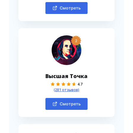
Смотреть
2
Высшая Точка
4.7
(281 отзывов)
Смотреть