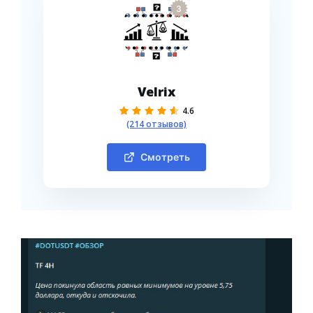
3
Velrix
4.6
(214 отзывов)
Смотреть