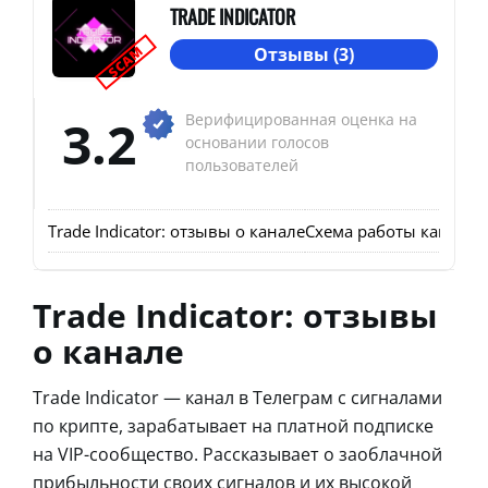
TRADE INDICATOR
SCAM
Отзывы (3)
3.2
Верифицированная оценка на
основании голосов
пользователей
Trade Indicator: отзывы о канале
Схема работы канала Tr
Trade Indicator: отзывы
о канале
Trade Indicator — канал в Телеграм с сигналами
по крипте, зарабатывает на платной подписке
на VIP-сообщество. Рассказывает о заоблачной
прибыльности своих сигналов и их высокой