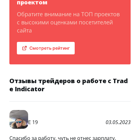
проектом
Обратите внимание на ТОП проектов
с высокими оценками посетителей
сайта
Смотреть рейтинг
Отзывы трейдеров о работе с Trad
e Indicator
Е 19
03.05.2023
Спасибо за работу, чуть не отнес зарплату.