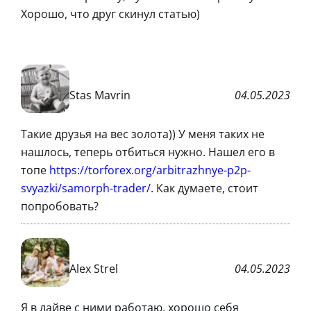
Хорошо, что друг скинул статью)
Stas Mavrin
04.05.2023
Такие друзья на вес золота)) У меня таких не
нашлось, теперь отбиться нужно. Нашел его в
топе
https://torforex.org/arbitrazhnye-p2p-
svyazki/samorph-trader/
. Как думаете, стоит
попробовать?
Alex Strel
04.05.2023
Я в лайве с ними работаю, хорошо себя