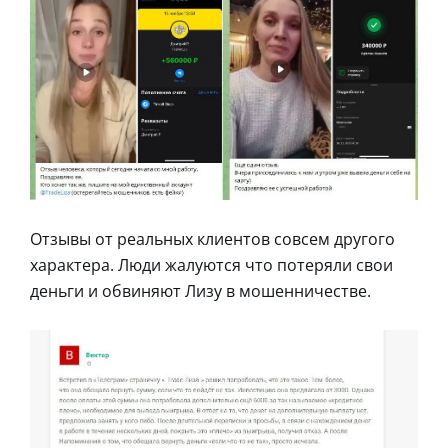
Отзывы от реальных клиентов совсем другого
характера. Люди жалуются что потеряли свои
деньги и обвиняют Лизу в мошенничестве.