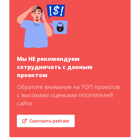
Мы НЕ рекомендуем
сотрудничать с данным
проектом
Обратите внимание на ТОП проектов
с высокими оценками посетителей
сайта
Смотреть рейтинг