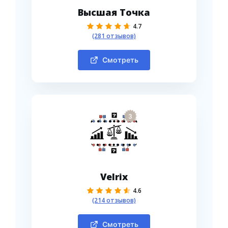
Высшая Точка
4.7
(281 отзывов)
Смотреть
3
Velrix
4.6
(214 отзывов)
Смотреть