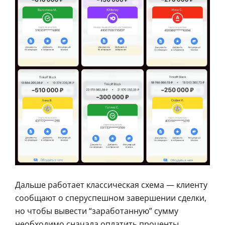
Дальше работает классическая схема — клиенту
сообщают о сперуспешном завершении сделки,
но чтобы вывести “заработанную” сумму
необходимо сначала оплатить проценты