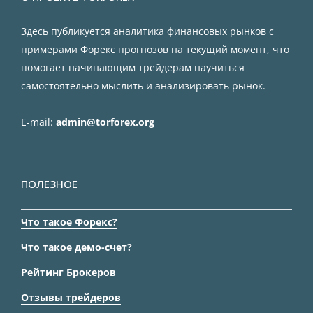
Здесь публикуется аналитика финансовых рынков с
примерами Форекс прогнозов на текущий момент, что
помогает начинающим трейдерам научиться
самостоятельно мыслить и анализировать рынок.
E-mail:
admin@torforex.org
ПОЛЕЗНОЕ
Что такое Форекс?
Что такое демо-счет?
Рейтинг Брокеров
Отзывы трейдеров