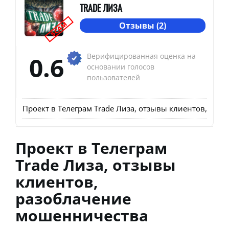
TRADE ЛИЗА
SCAM
Отзывы (2)
0.6
Верифицированная оценка на
основании голосов
пользователей
Проект в Телеграм Trade Лиза, отзывы клиентов, ра
Проект в Телеграм
Trade Лиза, отзывы
клиентов,
разоблачение
мошенничества