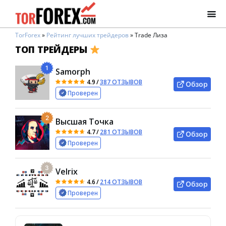
TorForex
»
Рейтинг лучших трейдеров
»
Trade Лиза
ТОП ТРЕЙДЕРЫ
1
Samorph
4.9
/
387 ОТЗЫВОВ
Обзор
Проверен
2
Высшая Точка
4.7
/
281 ОТЗЫВОВ
Обзор
Проверен
3
Velrix
4.6
/
214 ОТЗЫВОВ
Обзор
Проверен