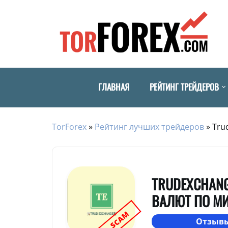
ГЛАВНАЯ
РЕЙТИНГ ТРЕЙДЕРОВ
TorForex
»
Рейтинг лучших трейдеров
»
Tru
TRUDEXCHANG
ВАЛЮТ ПО М
SCAM
Отзывы