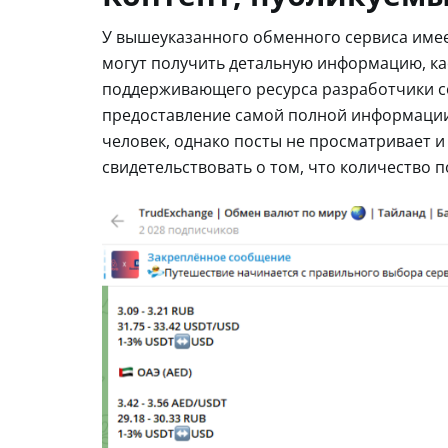
У вышеуказанного обменного сервиса имее
могут получить детальную информацию, ка
поддерживающего ресурса разработчики с
предоставление самой полной информации 
человек, однако посты не просматривает и
свидетельствовать о том, что количество 