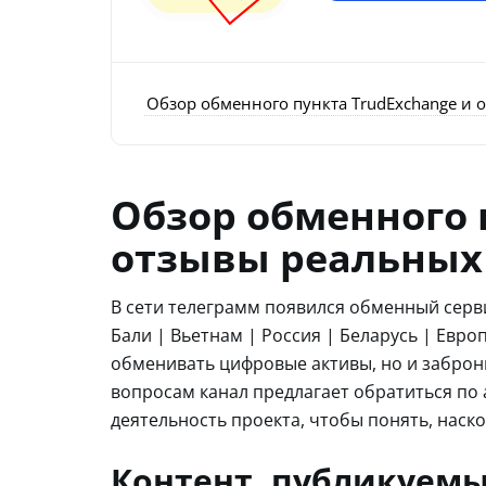
Обзор обменного пункта TrudExchange и
Обзор обменного 
отзывы реальных
В сети телеграмм появился обменный серв
Бали | Вьетнам | Россия | Беларусь | Евр
обменивать цифровые активы, но и забро
вопросам канал предлагает обратиться по
деятельность проекта, чтобы понять, наско
Контент, публикуемы