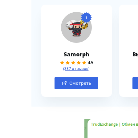
1
Samorph
В
4.9
(387 отзывов)
Смотреть