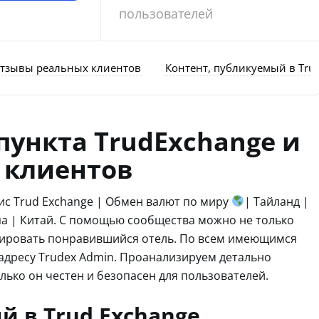
пользователей
 отзывы реальных клиентов
Контент, публикуемый в Trud
пункта TrudExchange и
 клиентов
ис Trud Exchange | Обмен валют по миру
| Тайланд |
опа | Китай. С помощью сообщества можно не только
нировать понравившийся отель. По всем имеющимся
 адресу Trudex Admin. Проанализируем детально
лько он честен и безопасен для пользователей.
й в Trud Exchange