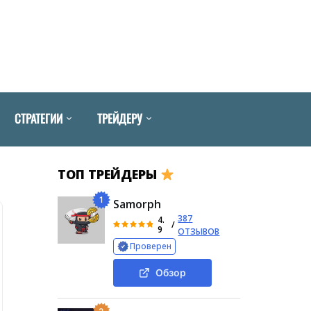
СТРАТЕГИИ
ТРЕЙДЕРУ
ТОП ТРЕЙДЕРЫ
1
Samorph
387
4.
/
9
ОТЗЫВОВ
Проверен
Обзор