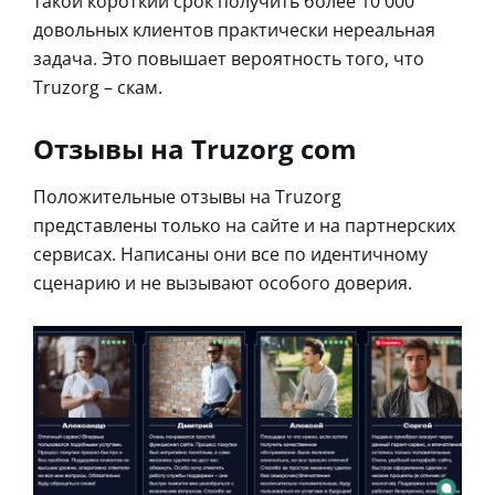
такой короткий срок получить более 10 000
довольных клиентов практически нереальная
задача. Это повышает вероятность того, что
Truzorg – скам.
Отзывы на Truzorg com
Положительные отзывы на Truzorg
представлены только на сайте и на партнерских
сервисах. Написаны они все по идентичному
сценарию и не вызывают особого доверия.