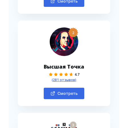
Смотреть
2
Высшая Точка
4.7
(281 отзывов)
Смотреть
3