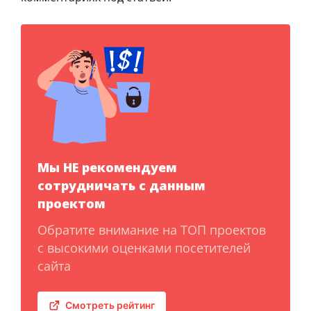
Мы НЕ рекомендуем
сотрудничать с данным
проектом
Обратите внимание на ТОП проектов
с высокими оценками посетителей
сайта
Смотреть рейтинг