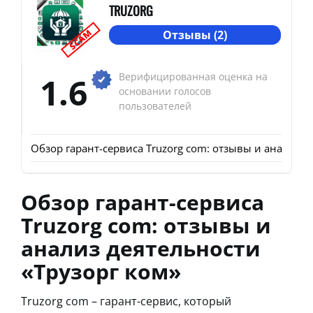
TRUZORG
SCAM
Отзывы (2)
1.6
Верифицированная оценка на
основании голосов
пользователей
Обзор гарант-сервиса Truzorg com: отзывы и анализ д
Обзор гарант-сервиса
Truzorg com: отзывы и
анализ деятельности
«Трузорг ком»
Truzorg com – гарант-сервис, который