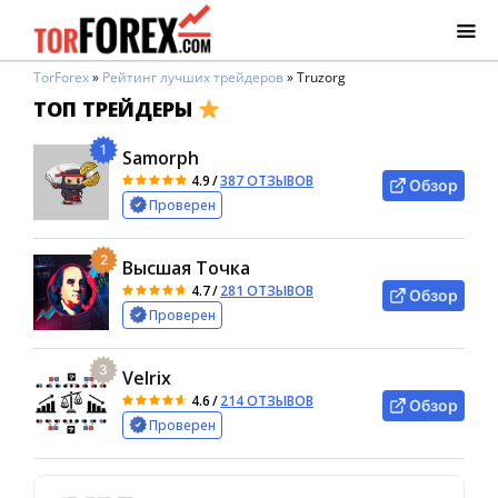
TorForex
»
Рейтинг лучших трейдеров
»
Truzorg
ТОП ТРЕЙДЕРЫ
1
Samorph
4.9
/
387 ОТЗЫВОВ
Обзор
Проверен
2
Высшая Точка
4.7
/
281 ОТЗЫВОВ
Обзор
Проверен
3
Velrix
4.6
/
214 ОТЗЫВОВ
Обзор
Проверен