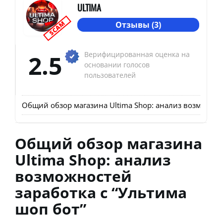
ULTIMA
SCAM
Отзывы (3)
2.5
Верифицированная оценка на
основании голосов
пользователей
Общий обзор магазина Ultima Shop: анализ возможнос
Общий обзор магазина
Ultima Shop: анализ
возможностей
заработка с “Ультима
шоп бот”