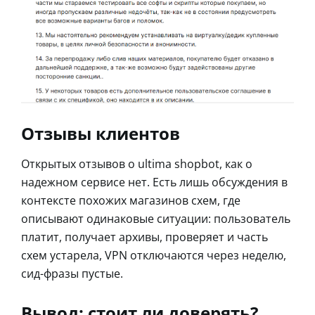
Отзывы клиентов
Открытых отзывов о ultima shopbot, как о
надежном сервисе нет. Есть лишь обсуждения в
контексте похожих магазинов схем, где
описывают одинаковые ситуации: пользователь
платит, получает архивы, проверяет и часть
схем устарела, VPN отключаются через неделю,
сид-фразы пустые.
Вывод: стоит ли доверять?