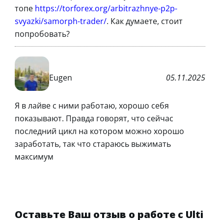
топе
https://torforex.org/arbitrazhnye-p2p-
svyazki/samorph-trader/
. Как думаете, стоит
попробовать?
Eugen
05.11.2025
Я в лайве с ними работаю, хорошо себя
показывают. Правда говорят, что сейчас
последний цикл на котором можно хорошо
заработать, так что стараюсь выжимать
максимум
Оставьте Ваш отзыв о работе с Ulti