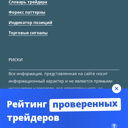
Словарь трейдера
Форекс паттерны
Индикатор позиций
Торговые сигналы
РИСКИ
Вся информация, представленная на сайте носит
информационный характер и не является прямыми
указаниями к торговле, вся ответственность за
принятие решения остается за трейдером.
проверенных
Рейтинг
HTML карта сайта
трейдеров