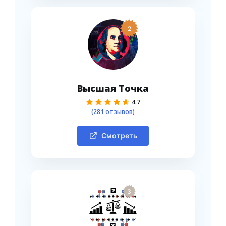
2
Высшая Точка
4.7
(281 отзывов)
Смотреть
3