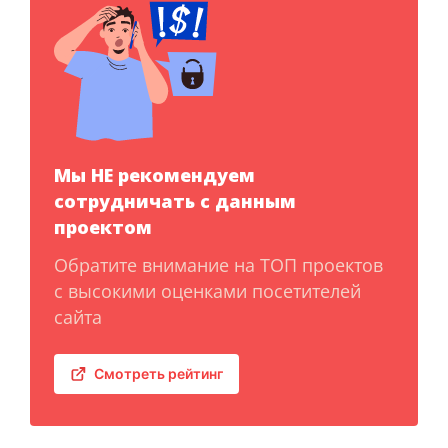
Мы НЕ рекомендуем
сотрудничать с данным
проектом
Обратите внимание на ТОП проектов
с высокими оценками посетителей
сайта
Смотреть рейтинг