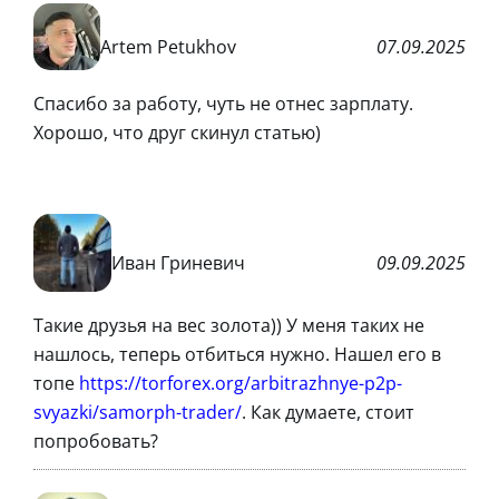
Artem Petukhov
07.09.2025
Спасибо за работу, чуть не отнес зарплату.
Хорошо, что друг скинул статью)
Иван Гриневич
09.09.2025
Такие друзья на вес золота)) У меня таких не
нашлось, теперь отбиться нужно. Нашел его в
топе
https://torforex.org/arbitrazhnye-p2p-
svyazki/samorph-trader/
. Как думаете, стоит
попробовать?