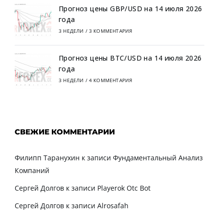
Прогноз цены GBP/USD на 14 июля 2026
года
3 НЕДЕЛИ
/
3 КОММЕНТАРИЯ
Прогноз цены BTC/USD на 14 июля 2026
года
3 НЕДЕЛИ
/
4 КОММЕНТАРИЯ
СВЕЖИЕ КОММЕНТАРИИ
Филипп Таранухин
к записи
Фундаментальный Анализ
Компаний
Сергей Долгов
к записи
Playerok Otc Bot
Сергей Долгов
к записи
Alrosafah