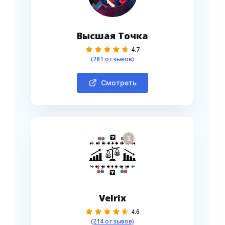
Высшая Точка
4.7
(281 отзывов)
Смотреть
3
Velrix
4.6
(214 отзывов)