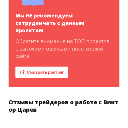
Мы НЕ рекомендуем
сотрудничать с данным
проектом
Обратите внимание на ТОП проектов
с высокими оценками посетителей
сайта
Смотреть рейтинг
Отзывы трейдеров о работе с Викт
ор Царев