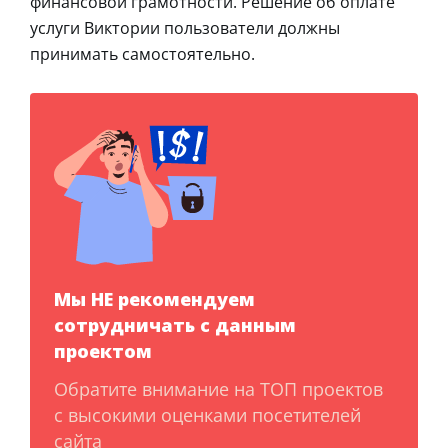
финансовой грамотности. Решение об оплате
услуги Виктории пользователи должны
принимать самостоятельно.
Мы НЕ рекомендуем
сотрудничать с данным
проектом
Обратите внимание на ТОП проектов
с высокими оценками посетителей
сайта