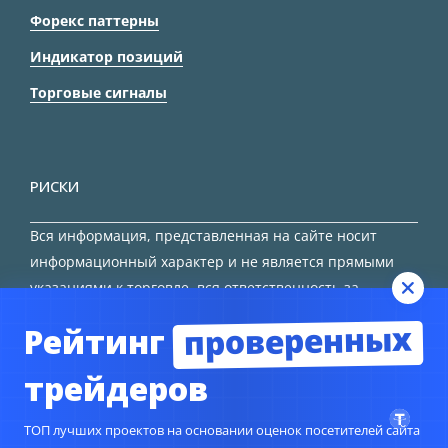
Форекс паттерны
Индикатор позиций
Торговые сигналы
РИСКИ
Вся информация, представленная на сайте носит
информационный характер и не является прямыми
указаниями к торговле, вся ответственность за
принятие решения остается за трейдером.
проверенных
Рейтинг
HTML карта сайта
трейдеров
ТОП лучших проектов на основании оценок посетителей сайта