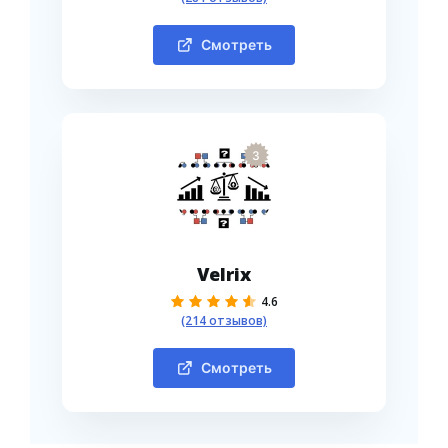
Смотреть
3
Velrix
4.6
(214 отзывов)
Смотреть