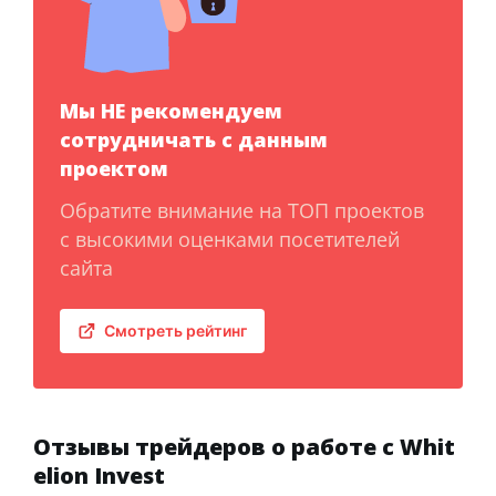
Мы НЕ рекомендуем
сотрудничать с данным
проектом
Обратите внимание на ТОП проектов
с высокими оценками посетителей
сайта
Смотреть рейтинг
Отзывы трейдеров о работе с Whit
elion Invest