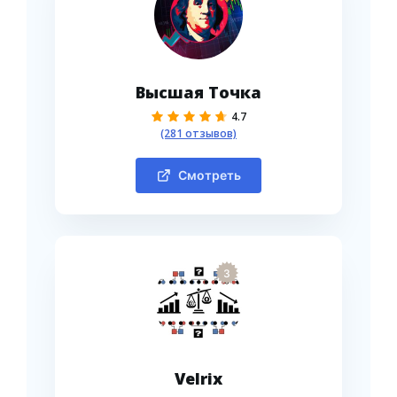
Высшая Точка
4.7
(281 отзывов)
Смотреть
3
Velrix