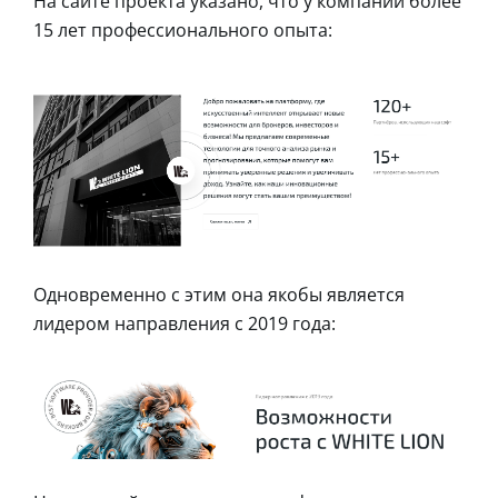
На сайте проекта указано, что у компании более
15 лет профессионального опыта:
Одновременно с этим она якобы является
лидером направления с 2019 года: