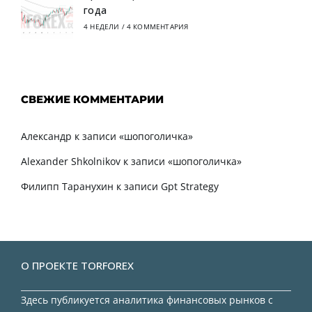
года
4 НЕДЕЛИ
/
4 КОММЕНТАРИЯ
СВЕЖИЕ КОММЕНТАРИИ
Александр
к записи
«шопоголичка»
Alexander Shkolnikov
к записи
«шопоголичка»
Филипп Таранухин
к записи
Gpt Strategy
О ПРОЕКТЕ TORFOREX
Здесь публикуется аналитика финансовых рынков с