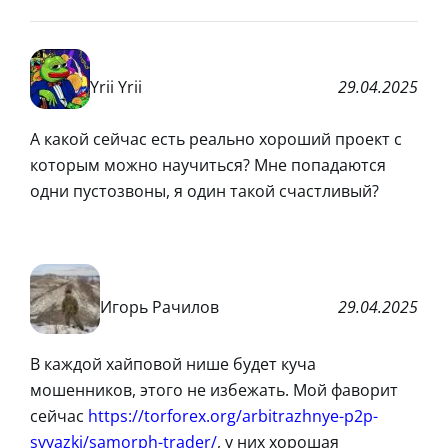
Yrii Yrii
29.04.2025
А какой сейчас есть реально хороший проект с
которым можно научиться? Мне попадаются
одни пустозвоны, я один такой счастливый?
Игорь Рачилов
29.04.2025
В каждой хайповой нише будет куча
мошенников, этого не избежать. Мой фаворит
сейчас
https://torforex.org/arbitrazhnye-p2p-
svyazki/samorph-trader/
, у них хорошая