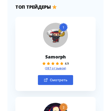
ТОП ТРЕЙДЕРЫ
1
Samorph
4.9
(387 отзывов)
Смотреть
2