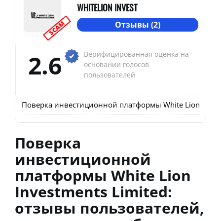
WHITELION INVEST
SCAM
Отзывы (2)
2.6
Верифицированная оценка на
основании голосов
пользователей
Поверка инвестиционной платформы White Lion Invest
Поверка
инвестиционной
платформы White Lion
Investments Limited:
отзывы пользователей,